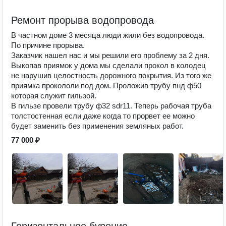
Ремонт прорыва водопровода
В частном доме 3 месяца люди жили без водопровода.
По причине прорыва.
Заказчик нашел нас и мы решили его проблему за 2 дня.
Выкопав приямок у дома мы сделали прокол в колодец
не нарушив целостность дорожного покрытия. Из того же
приямка прокололи под дом. Проложив трубу пнд ф50
которая служит гильзой.
В гильзе провели трубу ф32 sdr11. Теперь рабочая труба
толстостенная если даже когда то прорвет ее можно
будет заменить без применения земляных работ.
77 000 ₽