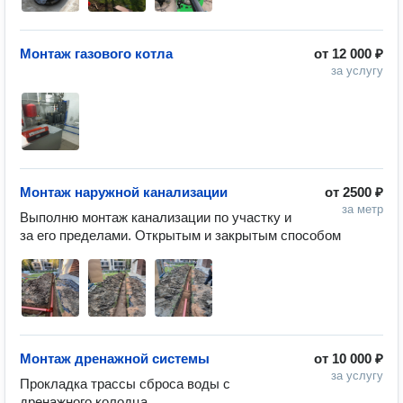
Монтаж газового котла
от
12 000 ₽
за услугу
Монтаж наружной канализации
от
2500 ₽
за метр
Выполню монтаж канализации по участку и 
за его пределами. Открытым и закрытым способом 
Монтаж дренажной системы
от
10 000 ₽
за услугу
Прокладка трассы сброса воды с 
дренажного колодца