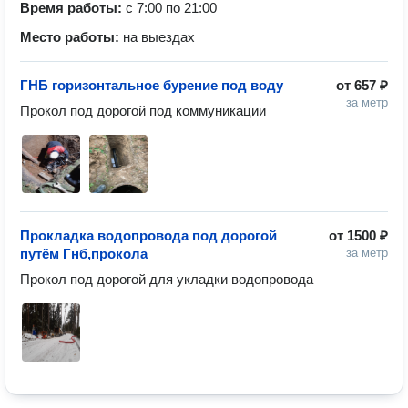
Время работы:
с 7:00 по 21:00
Место работы:
на выездах
ГНБ горизонтальное бурение под воду
от
657 ₽
за метр
Прокол под дорогой под коммуникации
Прокладка водопровода под дорогой
от
1500 ₽
путём Гнб,прокола
за метр
Прокол под дорогой для укладки водопровода