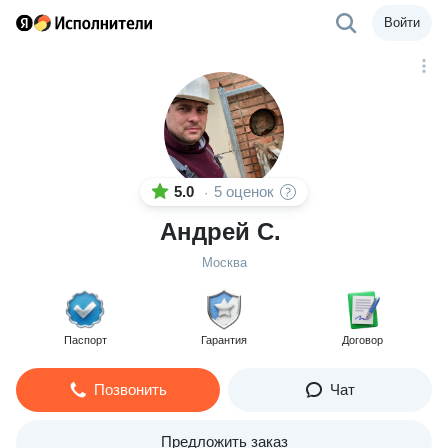
Войти
5.0
5 оценок
·
Андрей С.
Москва
Паспорт
Гарантия
Договор
Позвонить
Чат
Предложить заказ