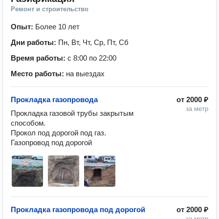
Ремонт и строительство
Опыт:
Более 10 лет
Дни работы:
Пн, Вт, Чт, Ср, Пт, Сб
Время работы:
с 8:00 по 22:00
Место работы:
на выездах
Прокладка газопровода
от
2000 ₽
за метр
Прокладка газовой трубы закрытым 
способом.

Прокол под дорогой под газ.

Газопровод под дорогой 
Прокладка газопровода под дорогой
от
2000 ₽
за метр