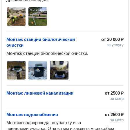
Монтаж станции биологической
от
20 000 ₽
очистки
за услугу
Монтаж станции биологической очистки. 
Монтаж ливневой канализации
от
2500 ₽
за метр
Монтаж водоснабжения
от
2500 ₽
за метр
Монтаж водопровода по участку и за 
пределами участка. Открытым и закрытым способом 