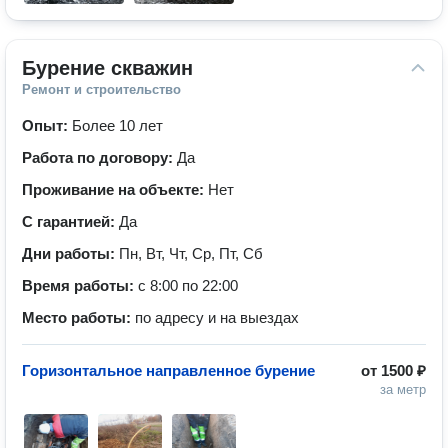
Бурение скважин
Ремонт и строительство
Опыт:
Более 10 лет
Работа по договору:
Да
Проживание на объекте:
Нет
С гарантией:
Да
Дни работы:
Пн, Вт, Чт, Ср, Пт, Сб
Время работы:
с 8:00 по 22:00
Место работы:
по адресу и на выездах
Горизонтальное направленное бурение
от
1500 ₽
за метр