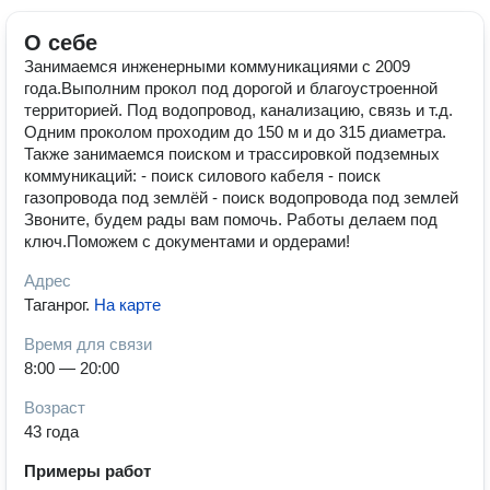
О себе
Занимаемся инженерными коммуникациями с 2009
года.Выполним прокол под дорогой и благоустроенной
территорией. Под водопровод, канализацию, связь и т.д.
Одним проколом проходим до 150 м и до 315 диаметра.
Также занимаемся поиском и трассировкой подземных
коммуникаций: - поиск силового кабеля - поиск
газопровода под землёй - поиск водопровода под землей
Звоните, будем рады вам помочь. Работы делаем под
ключ.Поможем с документами и ордерами!
Адрес
Таганрог
.
На карте
Время для связи
8:00 — 20:00
Возраст
43 года
Примеры работ