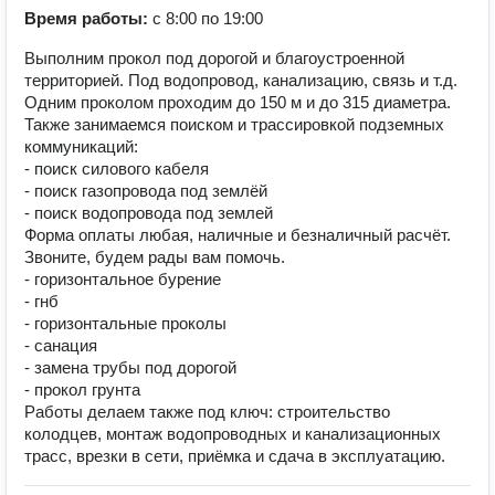
Время работы:
с 8:00 по 19:00
Выполним прокол под дорогой и благоустроенной
территорией. Под водопровод, канализацию, связь и т.д.
Одним проколом проходим до 150 м и до 315 диаметра.
Также занимаемся поиском и трассировкой подземных
коммуникаций:
- поиск силового кабеля
- поиск газопровода под землёй
- поиск водопровода под землей
Форма оплаты любая, наличные и безналичный расчёт.
Звоните, будем рады вам помочь.
- горизонтальное бурение
- гнб
- горизонтальные проколы
- санация
- замена трубы под дорогой
- прокол грунта
Работы делаем также под ключ: строительство
колодцев, монтаж водопроводных и канализационных
трасс, врезки в сети, приёмка и сдача в эксплуатацию.