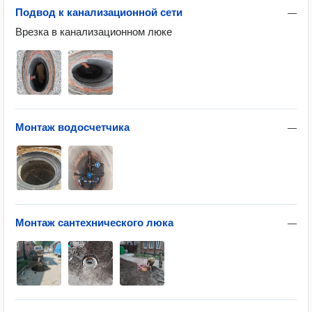
Подвод к канализационной сети
—
Врезка в канализационном люке
Монтаж водосчетчика
—
Монтаж сантехнического люка
—