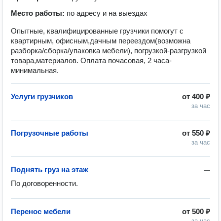
Место работы:
по адресу и на выездах
Опытные, квалифицированные грузчики помогут с
квартирным, офисным,дачным переездом(возможна
разборка/сборка/упаковка мебели), погрузкой-разгрузкой
товара,материалов. Оплата почасовая, 2 часа-
минимальная.
Услуги грузчиков
от
400 ₽
за час
Погрузочные работы
от
550 ₽
за час
Поднять груз на этаж
—
По договоренности. 
Перенос мебели
от
500 ₽
за час