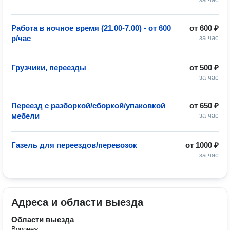
Работа в ночное время (21.00-7.00) - от 600
от
600 ₽
р/час
за час
Грузчики, переезды
от
500 ₽
за час
Переезд с разборкой/сборкой/упаковкой
от
650 ₽
мебели
за час
Газель для переездов/перевозок
от
1000 ₽
за час
Адреса и области выезда
Области выезда
Воронеж