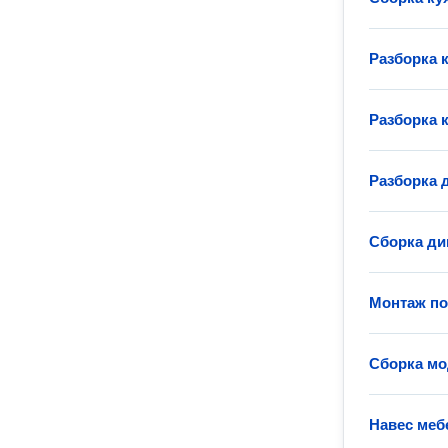
Разборка 
Разборка 
Разборка 
Сборка ди
Монтаж п
Сборка мо
Навес меб