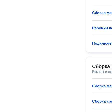
Сборка ме
Рабочий н
Подключен
Сборка 
Ремонт и с
Сборка ме
Сборка кр