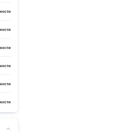
ности
ности
ности
ности
ности
ности