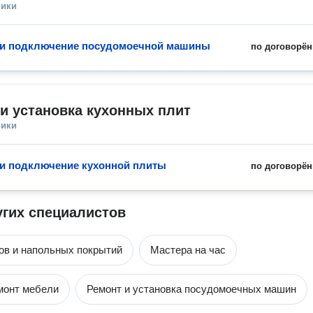
ники
 и подключение посудомоечной машины
по договорён
и установка кухонных плит
ники
 и подключение кухонной плиты
по договорён
угих специалистов
ов и напольных покрытий
Мастера на час
монт мебели
Ремонт и установка посудомоечных машин