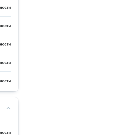
ности
ности
ности
ности
ности
ности