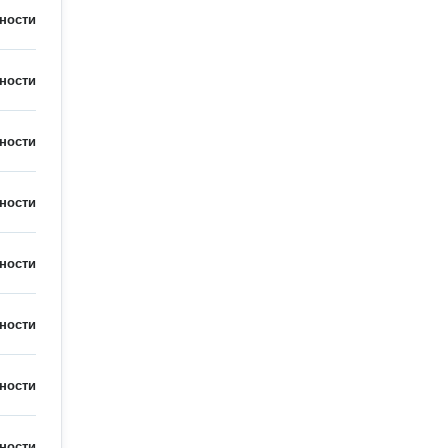
ности
ности
ности
ности
ности
ности
ности
ности