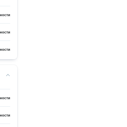
ности
ности
ности
ности
ности