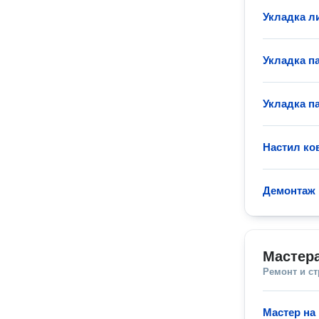
Укладка л
Укладка п
Укладка п
Настил ко
Демонтаж 
Мастера
Ремонт и с
Мастер на 