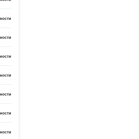
ности
ности
ности
ности
ности
ности
ности