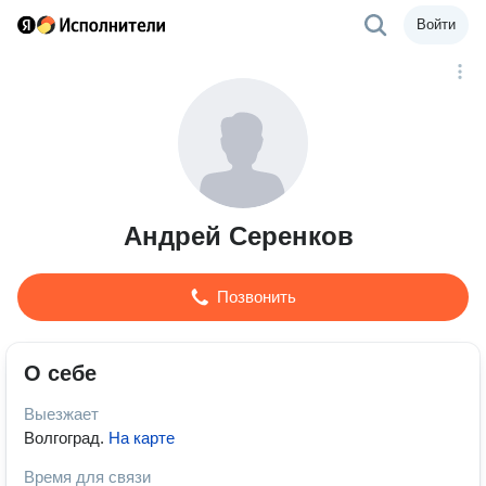
Войти
Андрей Серенков
Позвонить
О себе
Выезжает
Волгоград
.
На карте
Время для связи