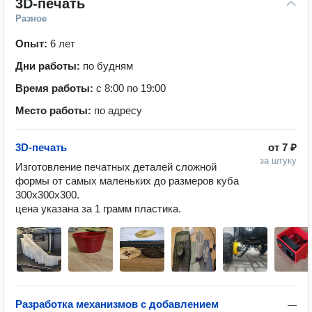
3D-печать
Разное
Опыт:
6 лет
Дни работы:
по будням
Время работы:
с 8:00 по 19:00
Место работы:
по адресу
3D-печать
от
7 ₽
за штуку
Изготовление печатных деталей сложной 
формы от самых маленьких до размеров куба 
300x300x300. 

цена указана за 1 грамм пластика. 
Разработка механизмов с добавлением
—