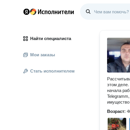
Найти специалиста
Мои заказы
Стать исполнителем
Рассчитыва
этом деле.
начала раб
Telegramm,
имущество 
Возраст:
4