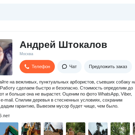
Андрей Штокалов
Москва
Телефон
Чат
Предложить заказ
йте на вежливых, пунктуальных арбористов, съевших собаку н
 Работу сделаем быстро и безопасно. Стоимость определим до
от и больше она не вырастет. Оценим по фото WhatsApp, Viber,
 e-mail. Спилим деревья в стесненных условиях, сохраним
дадим гарантию, Вывезем мусор будет чище, чем было.
6 лет