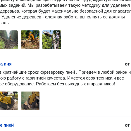
ых заданий. Мы разрабатываем такую методику для удаления 
деревьев, которая будет максимально безопасной для спасателе
. Удаление деревьев - сложная работа, выполнять ее должны 
налы. 
а пня
от
 кратчайшие сроки фрезеровку пней . Приедем в любой район и 
ою работу с гарантией качества. Имеется своя техника и все 
е оборудование. Работаем без выходных и праздников!
е пней
от