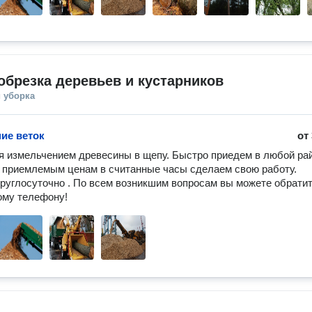
обрезка деревьев и кустарников
 уборка
ие веток
от
 измельчением древесины в щепу. Быстро приедем в любой рай
о приемлемым ценам в считанные часы сделаем свою работу. 
руглосуточно . По всем возникшим вопросам вы можете обратит
ому телефону!