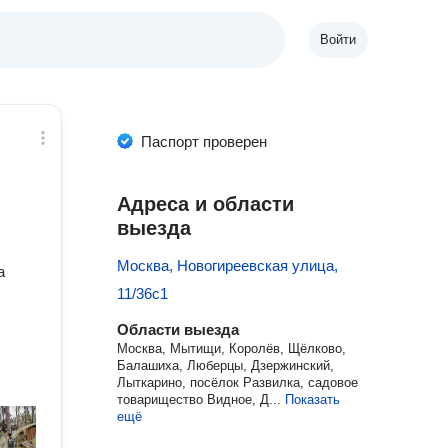
Войти
Паспорт проверен
Адреса и области
выезда
Москва, Новогиреевская улица,
а
11/36с1
Области выезда
Москва, Мытищи, Королёв, Щёлково,
Балашиха, Люберцы, Дзержинский,
Лыткарино, посёлок Развилка, садовое
товарищество Видное, Д...
Показать
ещё