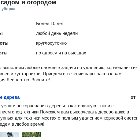
 садом и огородом
 уборка
Более 10 лет
ты
любой день недели
боты
круглосуточно
оты
по адресу и на выездах
о выполним любые сложные задачи по удалению, корчеванию и
вьев и кустарников. Приедем в течении пары часов к вам.
ия бесплатно. Звоните!
е дерева
от
услуги по корчеванию деревьев как вручную , так и с 
нием спецтехники.Поможем вам выкорчевать дерево даже в 
упных для техники местах с полным удалением корневой систе
едем в любое время!