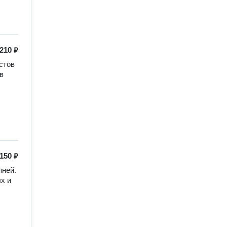
210 ₽
тов 
 
150 ₽
ней. 
 и 