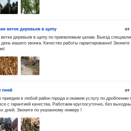
ие веток деревьев в щепу
от
ветки деревьев в щепу по приемлемым ценам. Выезд специалис
 день вашего звонка. Качество работы гарантированно! Звоните в
мя!
 пней
от
 приедем в любой район города и окажем услугу по дроблению п
се с гарантией качества. Работаем круглосуточно, без выходных
х дней. Звоните по указанному номеру !