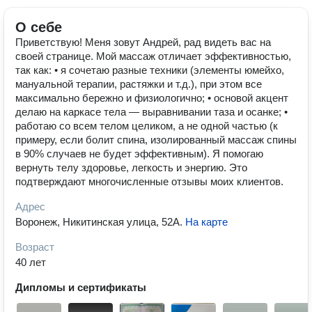
О себе
Приветствую! Меня зовут Андрей, рад видеть вас на
своей странице. Мой массаж отличает эффективностью,
так как: • я сочетаю разные техники (элементы юмейхо,
мануальной терапии, растяжки и т.д.), при этом все
максимально бережно и физиологично; • основой акцент
делаю на каркасе тела — выравнивании таза и осанке; •
работаю со всем телом целиком, а не одной частью (к
примеру, если болит спина, изолированный массаж спины
в 90% случаев не будет эффективным). Я помогаю
вернуть телу здоровье, легкость и энергию. Это
подтверждают многочисленные отзывы моих клиентов.
Адрес
Воронеж, Никитинская улица, 52А
.
На карте
Возраст
40 лет
Дипломы и сертификаты