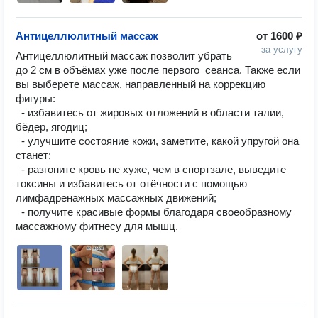
Антицеллюлитный массаж
от
1600 ₽
за услугу
Антицеллюлитный массаж позволит убрать 
до 2 см в объёмах уже после первого  сеанса. Также если 
вы выберете массаж, направленный на коррекцию 
фигуры:

  - избавитесь от жировых отложений в области талии, 
бёдер, ягодиц;

  - улучшите состояние кожи, заметите, какой упругой она 
станет;

  - разгоните кровь не хуже, чем в спортзале, выведите 
токсины и избавитесь от отёчности с помощью 
лимфадренажных массажных движений;

  - получите красивые формы благодаря своеобразному 
массажному фитнесу для мышц.