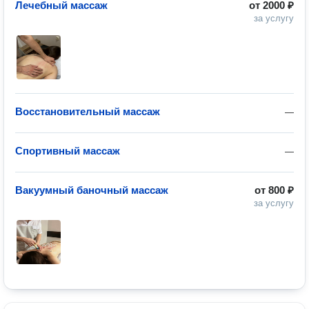
Лечебный массаж
от
2000 ₽
за услугу
Восстановительный массаж
—
Спортивный массаж
—
Вакуумный баночный массаж
от
800 ₽
за услугу