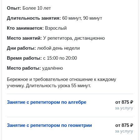
Опыт:
Более 10 лет
Длительность занятия:
60 минут, 90 минут
Кто занимается:
Взрослый
Место занятий:
У репетитора, дистанционно
Дни работы:
любой день недели
Время работы:
с 15:00 по 20:00
Место работы:
удалённо
Бережное и требовательное отношение к каждому
ученику. Длительность урока 55 минут.
Занятие с репетитором по алгебре
от
875 ₽
за услугу
Занятие с репетитором по геометрии
от
875 ₽
за услугу