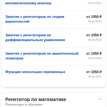
математическому анализу
за услугу
Занятие с репетитором по теории
от
1050 ₽
вероятностей
за услугу
Занятие с репетитором по
от
1050 ₽
дифференциальным уравнениям
за услугу
Занятие с репетитором по аналитической
от
1050 ₽
геометрии
за услугу
Функция нескольких переменных
от
1050 ₽
за услугу
Репетитор по математике
Репетиторы и обучение