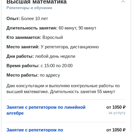
Высшая математика
Репетиторы и обучение
Опыт:
Более 10 лет
Длительность занятия:
60 минут, 90 минут
Кто занимается:
Взрослый
Место занятий:
У репетитора, дистанционно
Дни работы:
любой день недели
Время работы:
с 15:00 по 20:00
Место работы:
по адресу
Даю консультации и выполняю контрольные работы по
высшей математике. Длительность занятия 55 минут
Занятие с репетитором по линейной
от
1050 ₽
алгебре
за услугу
Занятие с репетитором по
от
1050 ₽