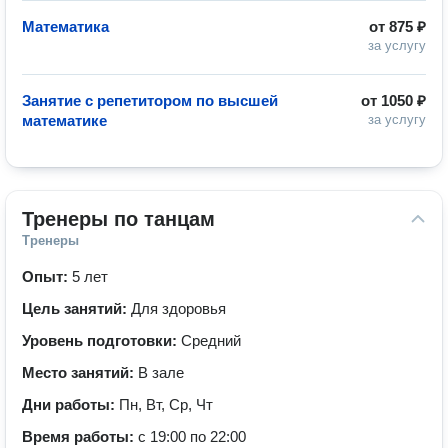
Математика
от
875 ₽
за услугу
Занятие с репетитором по высшей
от
1050 ₽
математике
за услугу
Тренеры по танцам
Тренеры
Опыт:
5 лет
Цель занятий:
Для здоровья
Уровень подготовки:
Средний
Место занятий:
В зале
Дни работы:
Пн, Вт, Ср, Чт
Время работы:
с 19:00 по 22:00