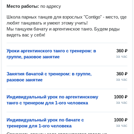
Место работы:
по адресу
Школа парных танцев для взрослых "Contigo" - место, где
любят танцевать и умеют этому учить!
Мы танцуем бачату и аргентинское танго. Будем рады
видеть вас у себя!
Уроки аргентинского танго с тренером: в
360 ₽
группе, разовое занятие
за час
Занятия бачатой с тренером: в группе,
360 ₽
разовое занятие
за час
Индивидуальный урок по аргентинскому
1000 ₽
танго с тренером для 1-ого человека
за час
Индивидуальный урок по бачате с
1000 ₽
тренером для 1-ого человека
за час