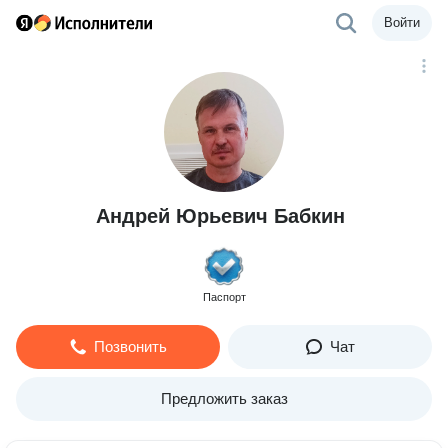
Войти
Андрей Юрьевич Бабкин
Паспорт
Позвонить
Чат
Предложить заказ