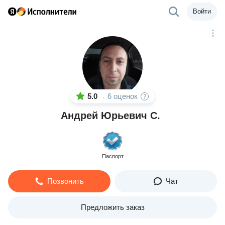
Войти
5.0
6 оценок
·
Андрей Юрьевич С.
Паспорт
Позвонить
Чат
Предложить заказ