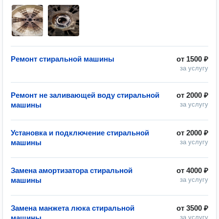
Ремонт стиральной машины
от
1500 ₽
за услугу
Ремонт не заливающей воду стиральной
от
2000 ₽
машины
за услугу
Установка и подключение стиральной
от
2000 ₽
машины
за услугу
Замена амортизатора стиральной
от
4000 ₽
машины
за услугу
Замена манжета люка стиральной
от
3500 ₽
машины
за услугу