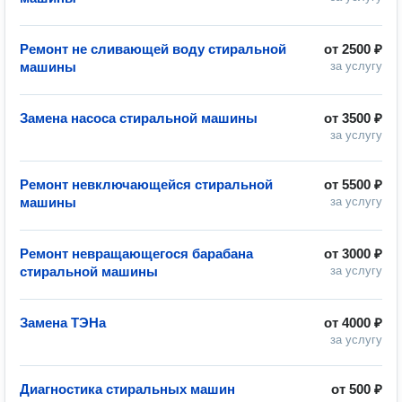
Ремонт не сливающей воду стиральной
от
2500 ₽
машины
за услугу
Замена насоса стиральной машины
от
3500 ₽
за услугу
Ремонт невключающейся стиральной
от
5500 ₽
машины
за услугу
Ремонт невращающегося барабана
от
3000 ₽
стиральной машины
за услугу
Замена ТЭНа
от
4000 ₽
за услугу
Диагностика стиральных машин
от
500 ₽