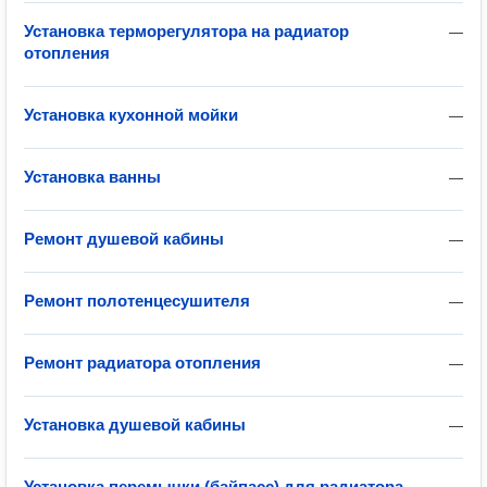
Установка терморегулятора на радиатор
—
отопления
Установка кухонной мойки
—
Установка ванны
—
Ремонт душевой кабины
—
Ремонт полотенцесушителя
—
Ремонт радиатора отопления
—
Установка душевой кабины
—
Установка перемычки (байпасс) для радиатора