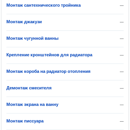
Монтаж сантехнического тройника
—
Монтаж джакузи
—
Монтаж чугунной ванны
—
Крепление кронштейнов для радиатора
—
Монтаж короба на радиатор отопления
—
Демонтаж смесителя
—
Монтаж экрана на ванну
—
Монтаж писсуара
—