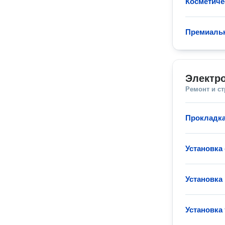
Косметиче
Премиаль
Электр
Ремонт и с
Прокладка
Установка
Установка
Установка