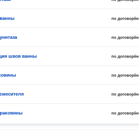
 ванны
по договорён
унитаза
по договорён
ция швов ванны
по договорён
ковины
по договорён
смесителя
по договорён
 раковины
по договорён