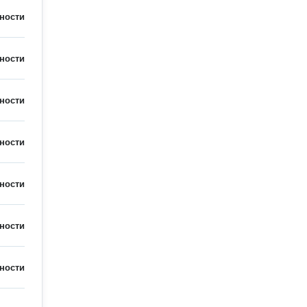
ности
ности
ности
ности
ности
ности
ности