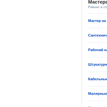
Мастера
Ремонт и с
Мастер на 
Сантехнич
Рабочий н
Штукатур
Кабельные
Малярные