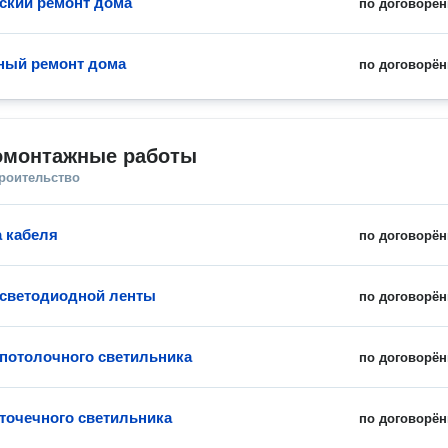
ский ремонт дома
по договорён
ный ремонт дома
по договорён
омонтажные работы
троительство
 кабеля
по договорён
 светодиодной ленты
по договорён
 потолочного светильника
по договорён
 точечного светильника
по договорён