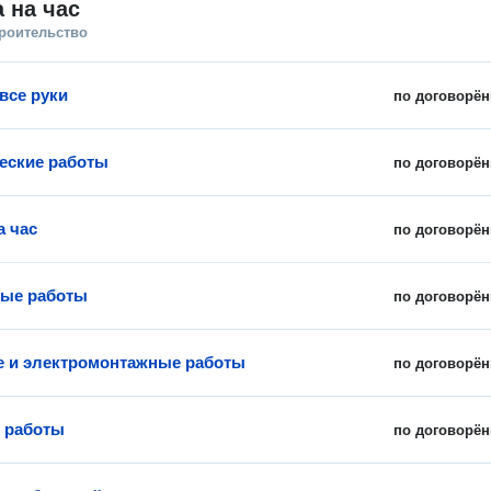
 на час
троительство
все руки
по договорён
еские работы
по договорён
а час
по договорён
ные работы
по договорён
 и электромонтажные работы
по договорён
 работы
по договорён