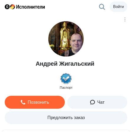
Войти
Андрей Жигальский
Паспорт
Позвонить
Чат
Предложить заказ