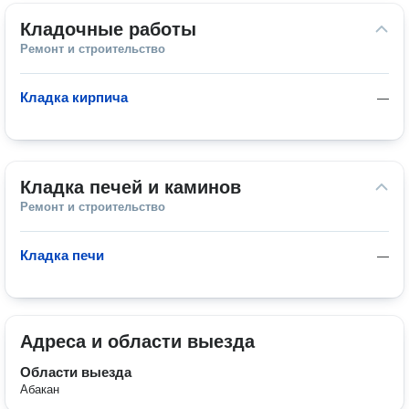
Кладочные работы
Ремонт и строительство
Кладка кирпича
—
Кладка печей и каминов
Ремонт и строительство
Кладка печи
—
Адреса и области выезда
Области выезда
Абакан