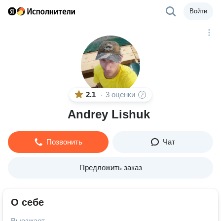
Войти
2.1
3 оценки
·
Andrey Lishuk
Позвонить
Чат
Предложить заказ
О себе
Выезжает