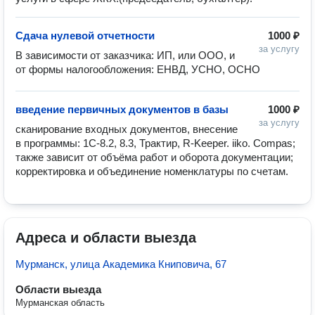
Сдача нулевой отчетности
1000 ₽
за услугу
В зависимости от заказчика: ИП, или ООО, и 
от формы налогообложения: ЕНВД, УСНО, ОСНО
введение первичных документов в базы
1000 ₽
за услугу
сканирование входных документов, внесение 
в программы: 1С-8.2, 8.3, Трактир, R-Keeper. iiko. Compas; 
также зависит от объёма работ и оборота документации; 
корректировка и объединение номенклатуры по счетам.
Адреса и области выезда
Мурманск, улица Академика Книповича, 67
Области выезда
Мурманская область