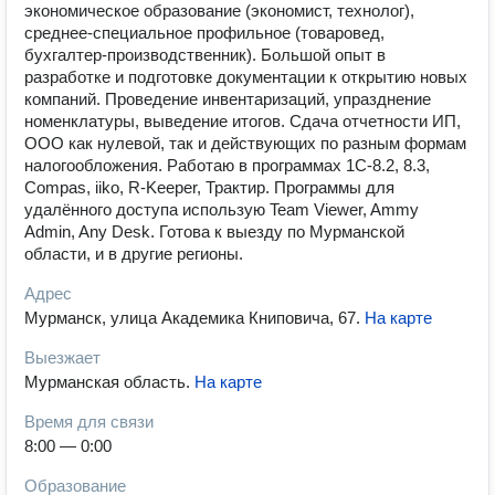
экономическое образование (экономист, технолог),
среднее-специальное профильное (товаровед,
бухгалтер-производственник). Большой опыт в
разработке и подготовке документации к открытию новых
компаний. Проведение инвентаризаций, упразднение
номенклатуры, выведение итогов. Сдача отчетности ИП,
ООО как нулевой, так и действующих по разным формам
налогообложения. Работаю в программах 1С-8.2, 8.3,
Compas, iiko, R-Keeper, Трактир. Программы для
удалённого доступа использую Team Viewer, Ammy
Admin, Any Desk. Готова к выезду по Мурманской
области, и в другие регионы.
Адрес
Мурманск, улица Академика Книповича, 67
.
На карте
Выезжает
Мурманская область
.
На карте
Время для связи
8:00 — 0:00
Образование