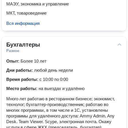
МАЭУ, экономика и управление
МКТ, товароведение
Вся информация
Бухгалтеры
Разное
Опыт:
Более 10 лет
Дни работы:
любой день недели
Время работы:
с 10:00 по 0:00
Место работы:
на выездах и удалённо
Много лет работаю в ресторанном бизнесе; экономист,
технолог; бухгалтер-производственник; работаю во
многих программах, в том числе и 1С, установлены
программы для удалённого доступа: Ammy Admin. Any
Desk. Team Viewer. Scype, электронная почта. Окажу
услуги в сфере ЖКХ.(председатель, бухгалтер).