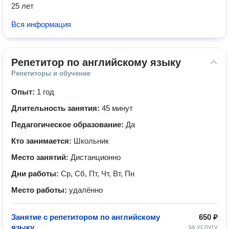
25 лет
Вся информация
Репетитор по английскому языку
Репетиторы и обучение
Опыт:
1 год
Длительность занятия:
45 минут
Педагогическое образование:
Да
Кто занимается:
Школьник
Место занятий:
Дистанционно
Дни работы:
Ср, Сб, Пт, Чт, Вт, Пн
Место работы:
удалённо
Занятие с репетитором по английскому
650 ₽
языку
за услугу