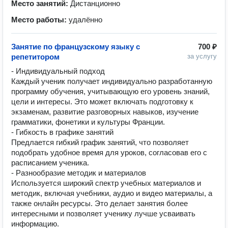
Место занятий:
Дистанционно
Место работы:
удалённо
Занятие по французскому языку с
700 ₽
репетитором
за услугу
- Индивидуальный подход

Каждый ученик получает индивидуально разработанную 
программу обучения, учитывающую его уровень знаний, 
цели и интересы. Это может включать подготовку к 
экзаменам, развитие разговорных навыков, изучение 
грамматики, фонетики и культуры Франции.

- Гибкость в графике занятий

Предлается гибкий график занятий, что позволяет 
подобрать удобное время для уроков, согласовав его с 
расписанием ученика. 

- Разнообразие методик и материалов

Используется широкий спектр учебных материалов и 
методик, включая учебники, аудио и видео материалы, а 
также онлайн ресурсы. Это делает занятия более 
интересными и позволяет ученику лучше усваивать 
информацию.
