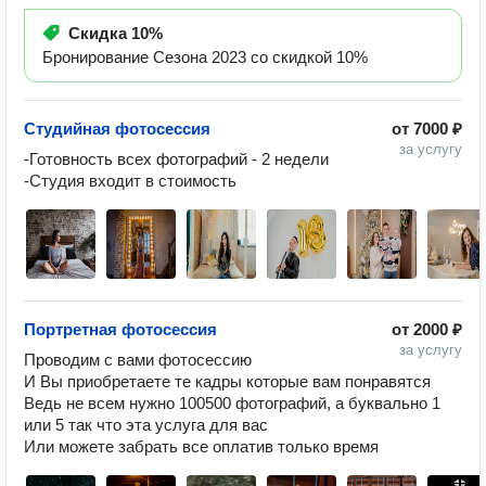
Скидка
10%
Бронирование Сезона 2023 со скидкой 10%
Студийная фотосессия
от
7000 ₽
за услугу
-Готовность всех фотографий - 2 недели

-Студия входит в стоимость 
Портретная фотосессия
от
2000 ₽
за услугу
Проводим с вами фотосессию

И Вы приобретаете те кадры которые вам понравятся

Ведь не всем нужно 100500 фотографий, а буквально 1 
или 5 так что эта услуга для вас

Или можете забрать все оплатив только время