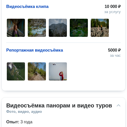
Видеосъёмка клипа
10 000 ₽
за услугу
Репортажная видеосъёмка
5000 ₽
за час
Видеосъёмка панорам и видео туров
Фото, видео, аудио
Опыт:
3 года