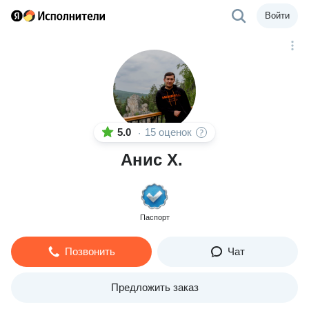
Войти
5.0
15 оценок
·
Анис Х.
Паспорт
Позвонить
Чат
Предложить заказ