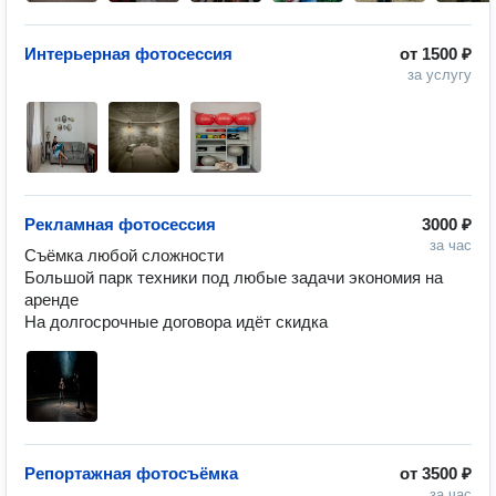
Интерьерная фотосессия
от
1500 ₽
за услугу
Рекламная фотосессия
3000 ₽
за час
Съёмка любой сложности

Большой парк техники под любые задачи экономия на 
аренде

На долгосрочные договора идёт скидка
Репортажная фотосъёмка
от
3500 ₽
за час