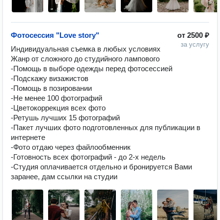
Фотосессия "Love story"
от
2500 ₽
за услугу
Индивидуальная съемка в любых условиях

Жанр от сложного до студийного лампового

-Помощь в выборе одежды перед фотосессией

-Подскажу визажистов

-Помощь в позировании

-Не менее 100 фотографий

-Цветокоррекция всех фото

-Ретушь лучших 15 фотографий

-Пакет лучших фото подготовленных для публикации в 
интернете

-Фото отдаю через файлообменник

-Готовность всех фотографий - до 2-х недель

-Студия оплачивается отдельно и бронируется Вами 
заранее, дам ссылки на студии