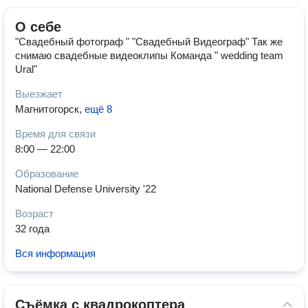
О себе
"Свадебный фотограф " "Свадебный Видеограф" Так же
снимаю свадебные видеоклипы Команда " wedding team
Ural"
Выезжает
Магнитогорск
,
ещё 8
Время для связи
8:00 — 22:00
Образование
National Defense University '22
Возраст
32 года
Вся информация
Cъёмка с квадрокоптера