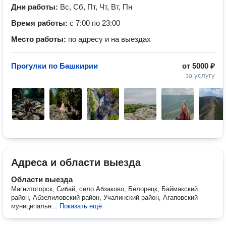
Дни работы:
Вс, Сб, Пт, Чт, Вт, Пн
Время работы:
с 7:00 по 23:00
Место работы:
по адресу и на выездах
Прогулки по Башкирии
от
5000 ₽
за услугу
Адреса и области выезда
Области выезда
Магнитогорск, Сибай, село Абзаково, Белорецк, Баймакский
район, Абзелиловский район, Учалинский район, Агаповский
муниципальн...
Показать ещё