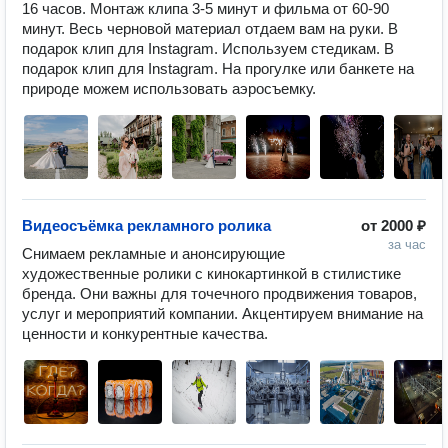
16 часов. Монтаж клипа 3-5 минут и фильма от 60-90 
минут. Весь черновой материал отдаем вам на руки. В 
подарок клип для Instagram. Используем стедикам. В 
подарок клип для Instagram. На прогулке или банкете на 
природе можем использовать аэросъемку.
Видеосъёмка рекламного ролика
от
2000 ₽
за час
Снимаем рекламные и анонсирующие 
художественные ролики с кинокартинкой в стилистике 
бренда. Они важны для точечного продвижения товаров, 
услуг и мероприятий компании. Акцентируем внимание на 
ценности и конкурентные качества.