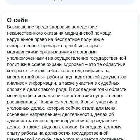
О себе
Возмещение вреда здоровью вследствие
некачественного оказания медицинской помощи,
нарушенное право на бесплатное получение
лекарственных препаратов, любые споры с
медицинскими организациями и органами
уполномоченными на осуществление государственной
политики в сфере охраны здоровья – это те области, в
которых я считаю себя экспертом, опираясь на
многолетний опыт работы над подготовкой документов,
анализом информации, а также участия в судебных
спорах в делах такого рода. В последние годы область
моей профессиональной компетенциии существенно
расширилась. Появился успешный опыт участия в
уголовных делах, которые сейчас стали для меня
основным направлением деятельности, делах об
административных правонарушениях, гражданских
делах, а также трудовых спорах. Благодаря долгому
опыту работы на должностях государственной
гражданской службы мне хорошо удается отстаивать