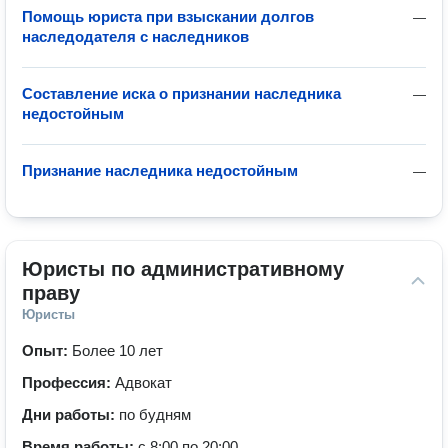
Помощь юриста при взыскании долгов
—
наследодателя с наследников
Составление иска о признании наследника
—
недостойным
Признание наследника недостойным
—
Юристы по административному 
праву
Юристы
Опыт:
Более 10 лет
Профессия:
Адвокат
Дни работы:
по будням
Время работы:
с 8:00 по 20:00