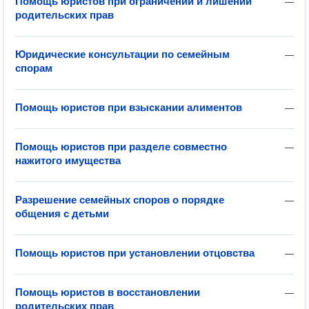
Помощь юристов при ограничении и лишении
—
родительских прав
Юридические консультации по семейным
—
спорам
Помощь юристов при взыскании алиментов
—
Помощь юристов при разделе совместно
—
нажитого имущества
Разрешение семейных споров о порядке
—
общения с детьми
Помощь юристов при установлении отцовства
—
Помощь юристов в восстановлении
—
родительских прав