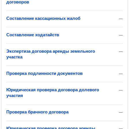
договоров
Составление кассационных жалоб
—
Составление ходатайств
—
Экспертиза договора аренды земельного
—
участка
Проверка подлинности документов
—
Юридическая проверка договора долевого
—
участия
Проверка брачного договора
—
Юридическая проверка договора аренды
—