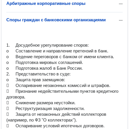
Арбитражные корпоративные споры
—
Споры граждан с банковскими организациями
—
1.	Досудебное урегулирование споров:

o	Составление и направление претензий в банк.

o	Ведение переговоров с банком от имени клиента.

o	Подготовка мировых соглашений.

o	Подготовка жалоб в Банк России.

2.	Представительство в суде:

o	Защита прав заемщиков:

	Оспаривание незаконных комиссий и штрафов.

	Признание недействительными пунктов кредитного 
договора.

	Снижение размера неустойки.

	Реструктуризация задолженности.

	Защита от незаконных действий коллекторов 
(например, по ФЗ "О коллекторах").

	Оспаривание условий ипотечных договоров.
