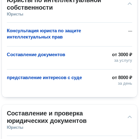
Юристы по интеллектуальной 
собственности
Юристы
Консультация юриста по защите
—
интеллектуальных прав
Составление документов
от
3000 ₽
за услугу
представление интересов с суде
от
8000 ₽
за день
Составление и проверка 
юридических документов
Юристы