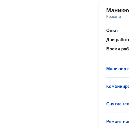
Маникю
Красота
Опыт
Дни рабо
Время ра
Маникюр с
Комбинир
Снятие гел
Ремонт но