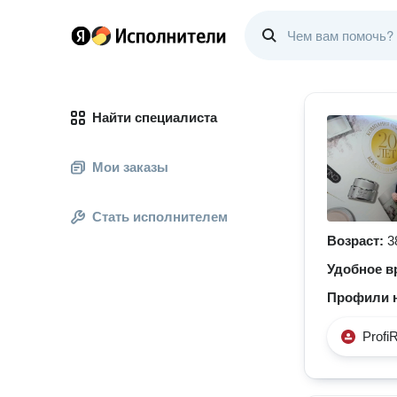
Найти специалиста
Мои заказы
Стать исполнителем
Возраст:
3
Удобное в
Профили н
Profi