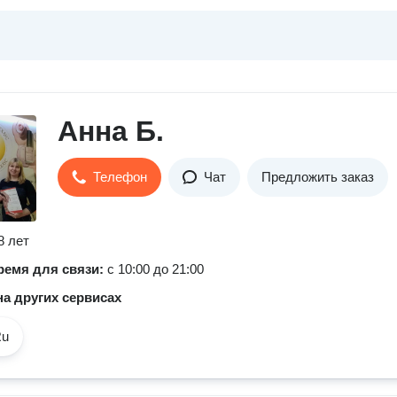
Анна Б.
Телефон
Чат
Предложить заказ
8 лет
ремя для связи:
с 10:00 до 21:00
а других сервисах
Ru