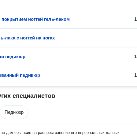
 покрытием ногтей гель-лаком
1
ь-лака с ногтей на ногах
ый педикюр
1
ованный педикюр
1
угих специалистов
Педикюр
не дал согласие на распространение его персональных данных