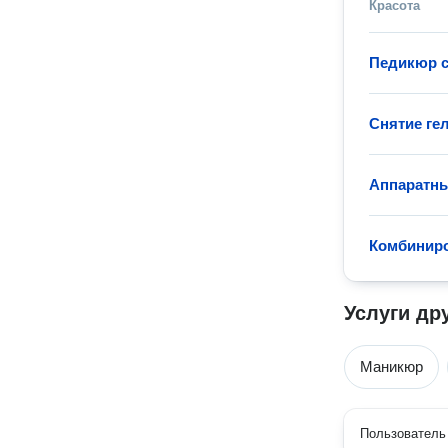
Красота
Педикюр с
Снятие гел
Аппаратн
Комбинир
Услуги др
Маникюр
Пользователь 