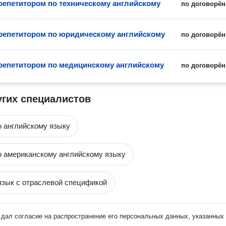
 репетитором по техническому английскому
по договорён
 репетитором по юридическому английскому
по договорён
 репетитором по медицинскому английскому
по договорён
угих специалистов
о английскому языку
о американскому английскому языку
язык с отраслевой спецификой
дал согласие на распространение его персональных данных, указанных 