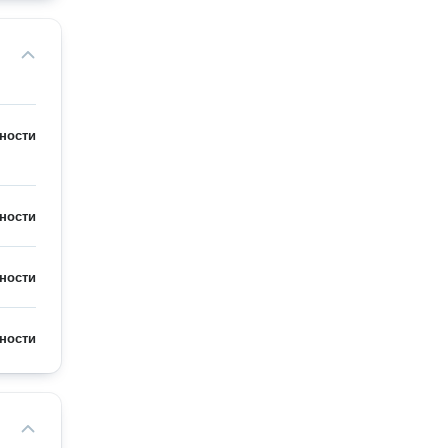
ности
ности
ности
ности