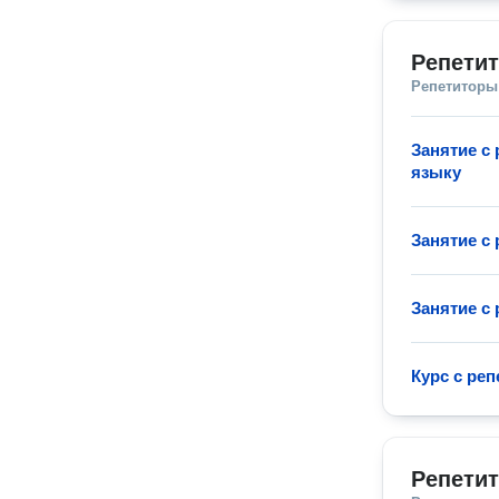
Репетит
Репетиторы
Занятие с
языку
Занятие с
Занятие с
Курс с ре
Репетит