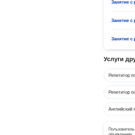
Занятие с
Занятие с
Занятие с
Услуги др
Репетитор п
Репетитор п
Английский 
Пользователь 
объявлениях