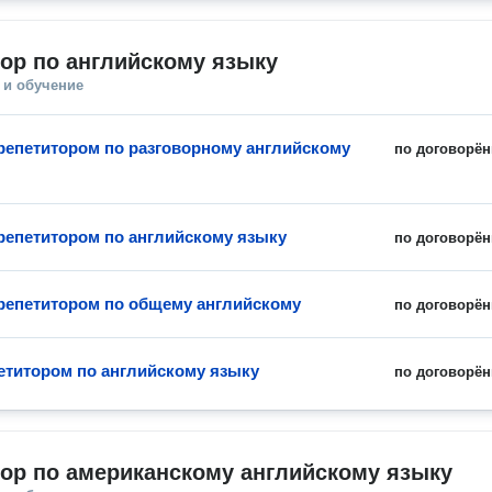
ор по английскому языку
 и обучение
 репетитором по разговорному английскому
по договорён
 репетитором по английскому языку
по договорён
 репетитором по общему английскому
по договорён
петитором по английскому языку
по договорён
ор по американскому английскому языку