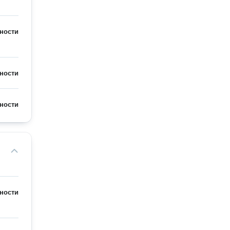
ности
ности
ности
ности