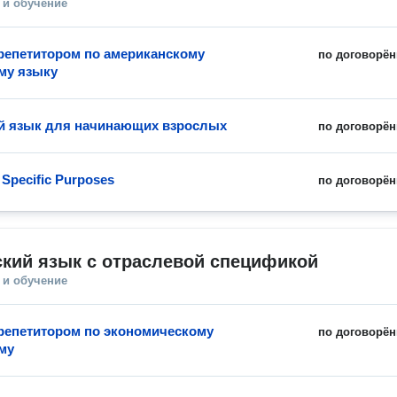
 и обучение
 репетитором по американскому
по договорён
му языку
й язык для начинающих взрослых
по договорён
 Specific Purposes
по договорён
кий язык с отраслевой спецификой
 и обучение
 репетитором по экономическому
по договорён
му