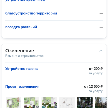
благоустройство территории
—
посадка растений
—
Озеленение
Ремонт и строительство
Устройство газона
от
200 ₽
за услугу
Проект озеленения
от
12 000 ₽
за услугу