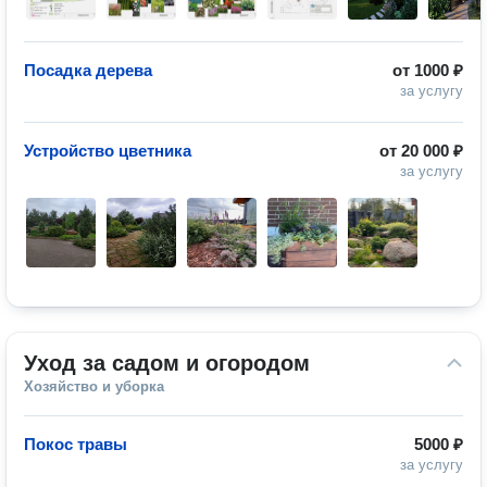
Посадка дерева
от
1000 ₽
за услугу
Устройство цветника
от
20 000 ₽
за услугу
Уход за садом и огородом
Хозяйство и уборка
Покос травы
5000 ₽
за услугу