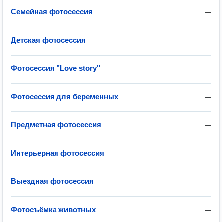
Семейная фотосессия
—
Детская фотосессия
—
Фотосессия "Love story"
—
Фотосессия для беременных
—
Предметная фотосессия
—
Интерьерная фотосессия
—
Выездная фотосессия
—
Фотосъёмка животных
—