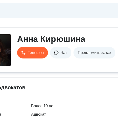
Анна Кирюшина
Телефон
Чат
Предложить заказ
адвокатов
Более 10 лет
я
Адвокат