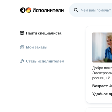
Найти специалиста
Мои заказы
Стать исполнителем
Добро пожа
Электроэпи
ресниц • И
Возраст:
4
Удобное в