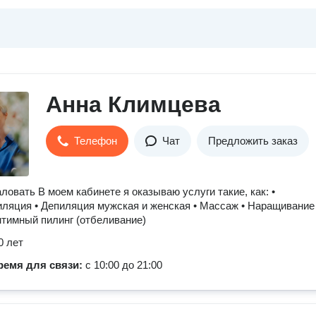
Анна Климцева
Телефон
Чат
Предложить заказ
ловать В моем кабинете я оказываю услуги такие, как: •
ляция • Депиляция мужская и женская • Массаж • Наращивание
нтимный пилинг (отбеливание)
0 лет
ремя для связи:
с 10:00 до 21:00