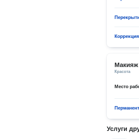
Перекрыти
Коррекция
Макияж
Красота
Место раб
Перманен
Услуги др