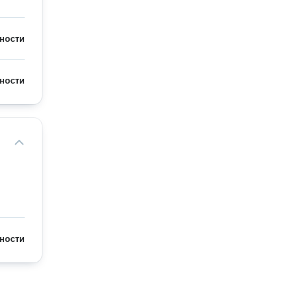
ности
ности
ности