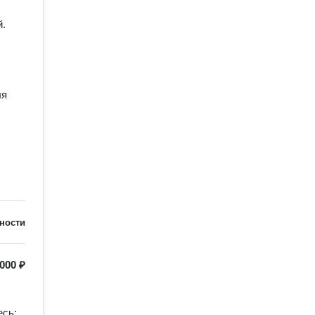
ности
000 ₽
сь: 