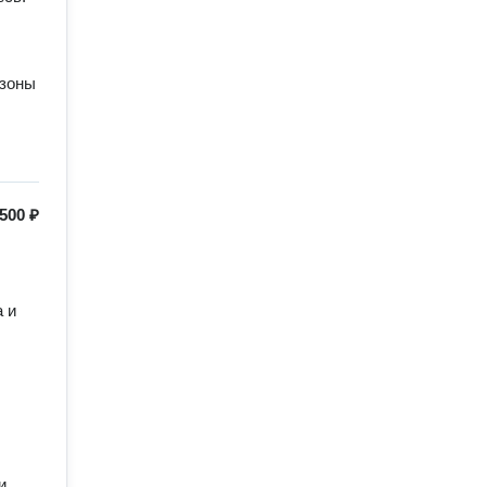
зоны

500 ₽
 и 
 