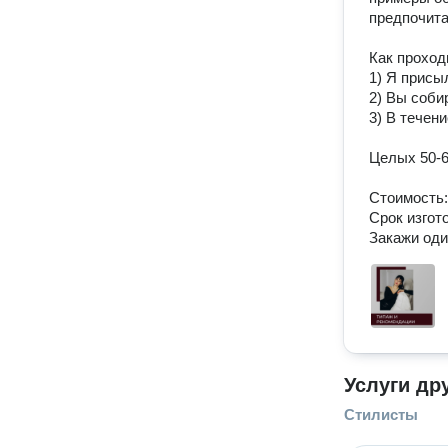
предпочита
Как проходи
1) Я присы
2) Вы соби
3) В течен
Целых 50-60
Стоимость: 
Срок изгото
Закажи оди
Услуги др
Стилисты