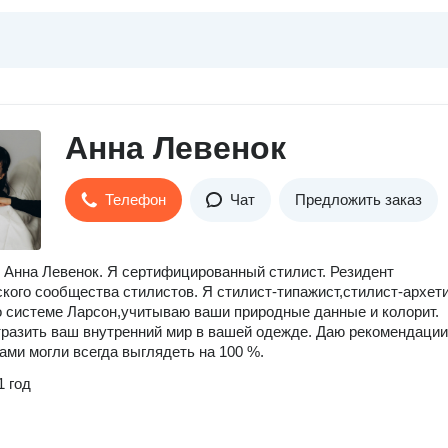
Анна Левенок
Телефон
Чат
Предложить заказ
 Анна Левенок. Я сертифицированный стилист. Резидент
кого сообщества стилистов. Я стилист-типажист,стилист-архети
 системе Ларсон,учитываю ваши природные данные и колорит.
разить ваш внутренний мир в вашей одежде. Даю рекомендации
ами могли всегда выглядеть на 100 %.
1 год