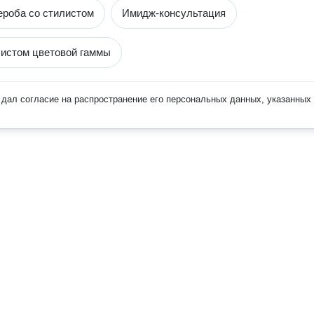
ероба со стилистом
Имидж-консультация
истом цветовой гаммы
дал согласие на распространение его персональных данных, указанных 