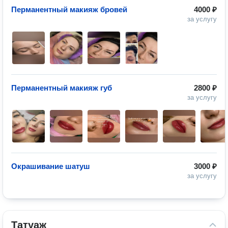
Перманентный макияж бровей
4000 ₽
за услугу
Перманентный макияж губ
2800 ₽
за услугу
Окрашивание шатуш
3000 ₽
за услугу
Татуаж