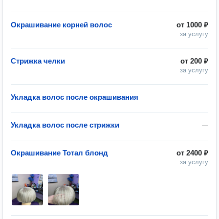
Окрашивание корней волос
от
1000 ₽
за услугу
Стрижка челки
от
200 ₽
за услугу
Укладка волос после окрашивания
—
Укладка волос после стрижки
—
Окрашивание Тотал блонд
от
2400 ₽
за услугу