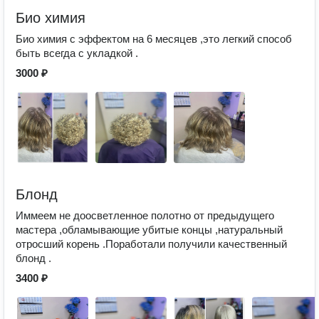
Био химия
Био химия с эффектом на 6 месяцев ,это легкий способ
быть всегда с укладкой .
3000 ₽
Блонд
Иммеем не доосветленное полотно от предыдущего
мастера ,обламывающие убитые концы ,натуральный
отросший корень .Поработали получили качественный
блонд .
3400 ₽