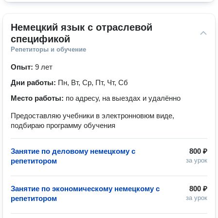
Немецкий язык с отраслевой 
спецификой
Репетиторы и обучение
Опыт:
9 лет
Дни работы:
Пн, Вт, Ср, Пт, Чт, Сб
Место работы:
по адресу, на выездах и удалённо
Предоставляю учебники в электронновюм виде,
подбираю программу обучения
Занятие по деловому немецкому с
800 ₽
репетитором
за урок
Занятие по экономическому немецкому с
800 ₽
репетитором
за урок