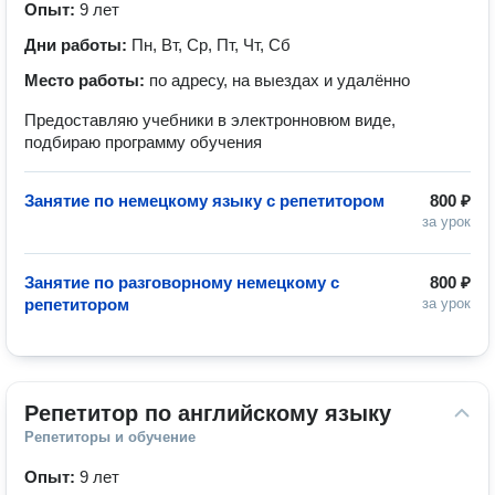
Опыт:
9 лет
Дни работы:
Пн, Вт, Ср, Пт, Чт, Сб
Место работы:
по адресу, на выездах и удалённо
Предоставляю учебники в электронновюм виде,
подбираю программу обучения
Занятие по немецкому языку с репетитором
800 ₽
за урок
Занятие по разговорному немецкому с
800 ₽
репетитором
за урок
Репетитор по английскому языку
Репетиторы и обучение
Опыт:
9 лет