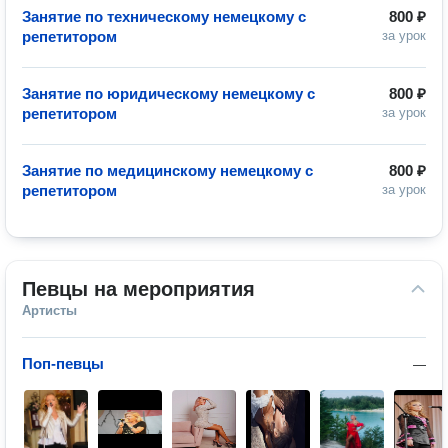
Занятие по техническому немецкому с
800 ₽
репетитором
за урок
Занятие по юридическому немецкому с
800 ₽
репетитором
за урок
Занятие по медицинскому немецкому с
800 ₽
репетитором
за урок
Певцы на мероприятия
Артисты
Поп-певцы
—