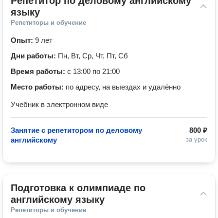
Репетитор по деловому английскому 
языку
Репетиторы и обучение
Опыт:
9 лет
Дни работы:
Пн, Вт, Ср, Чт, Пт, Сб
Время работы:
с 13:00 по 21:00
Место работы:
по адресу, на выездах и удалённо
Учебник в электронном виде
Занятие с репетитором по деловому
800 ₽
английскому
за урок
Подготовка к олимпиаде по 
английскому языку
Репетиторы и обучение