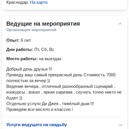
Краснодар
.
На карте
Ведущие на мероприятия
Организация мероприятий
Опыт:
6 лет
Дни работы:
Пт, Сб, Вс
Место работы:
на выездах
Добрый день друзья !!!
Проведу ваш самый прекрасный день Стоимость 7000
полностью за вечер ))
Ведение вечера , отличный разнообразный сценарий ,
конкурсы , вокал , яркая харизма , скучать точно никто не
будет ))
Отдельно услуги Ди Джея , тяжёлый дым !!!
Проведём все весело и классно !
Услуги ведущего на свадьбу
—