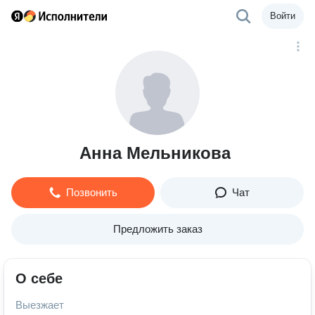
Войти
Анна Мельникова
Позвонить
Чат
Предложить заказ
О себе
Выезжает