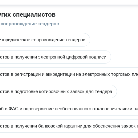
угих специалистов
 сопровождение тендеров
 юридическое сопровождение тендеров
тов в получении электронной цифровой подписи
тов в регистрации и аккредитации на электронных торговых п
тов в подготовке котировочных заявок для тендера
б в ФАС и опровержение необоснованного отклонения заявки на
тов в получении банковской гарантии для обеспечения заявок 