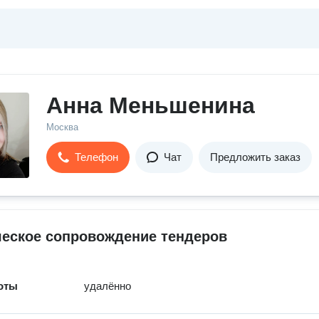
Анна Меньшенина
Москва
Телефон
Чат
Предложить заказ
еское сопровождение тендеров
оты
удалённо