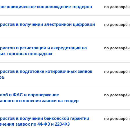
ое юридическое сопровождение тендеров
по договорён
истов в получении электронной цифровой
по договорён
истов в регистрации и аккредитации на
по договорён
ых торговых площадках
истов в подготовке котировочных заявок
по договорён
ра
лоб в ФАС и опровержение
по договорён
анного отклонения заявки на тендер
истов в получении банковской гарантии
по договорён
ечения заявок по 44-ФЗ и 223-ФЗ