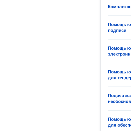
Комплексн
Помощь юр
подписи
Помощь юр
электронн
Помощь юр
для тенде
Подача жа
необоснов
Помощь юр
для обесп