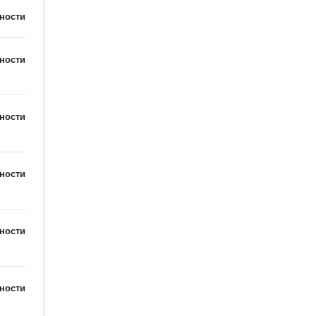
ности
ности
ности
ности
ности
ности