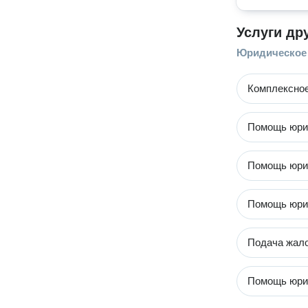
Услуги др
Юридическое
Комплексное
Помощь юрис
Помощь юрис
Помощь юрис
Подача жало
Помощь юрис