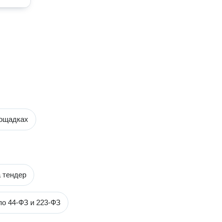
лощадках
 тендер
по 44-ФЗ и 223-ФЗ