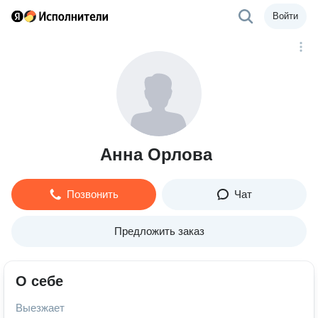
Войти
Анна Орлова
Позвонить
Чат
Предложить заказ
О себе
Выезжает