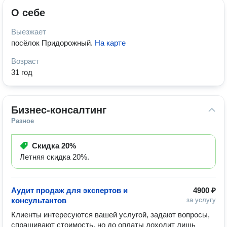
О себе
Выезжает
посёлок Придорожный
.
На карте
Возраст
31 год
Бизнес-консалтинг
Разное
Скидка
20%
Летняя скидка 20%.
Аудит продаж для экспертов и
4900 ₽
консультантов
за услугу
Клиенты интересуются вашей услугой, задают вопросы, 
спрашивают стоимость, но до оплаты доходит лишь 