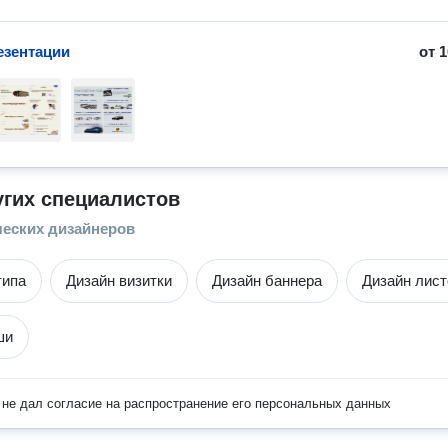
езентации
от
1
угих специалистов
ческих дизайнеров
типа
Дизайн визитки
Дизайн баннера
Дизайн лист
ши
не дал согласие на распространение его персональных данных