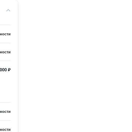
ности
ности
000 ₽
ности
ности