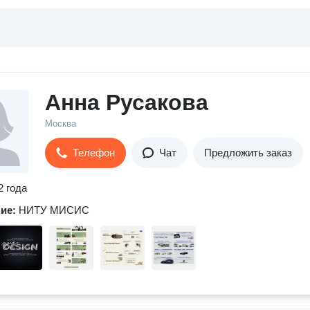
Анна Русакова
Москва
Телефон
Чат
Предложить заказ
2 года
ние:
НИТУ МИСИС