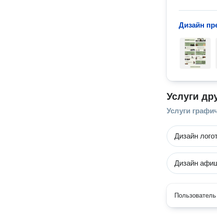
Дизайн пр
Услуги др
Услуги графи
Дизайн лого
Дизайн афи
Пользователь 