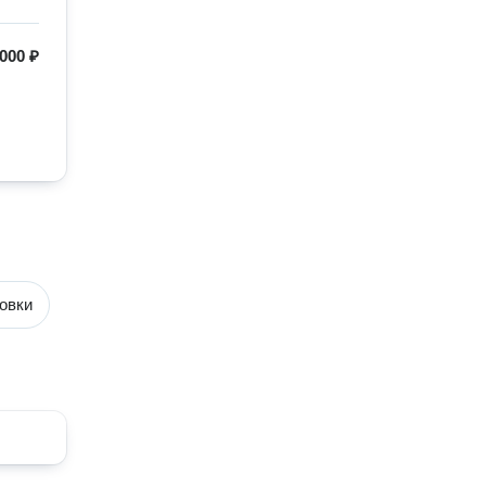
000 ₽
овки