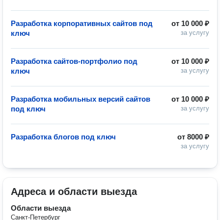
Разработка корпоративных сайтов под
от
10 000 ₽
ключ
за услугу
Разработка сайтов-портфолио под
от
10 000 ₽
ключ
за услугу
Разработка мобильных версий сайтов
от
10 000 ₽
под ключ
за услугу
Разработка блогов под ключ
от
8000 ₽
за услугу
Адреса и области выезда
Области выезда
Санкт-Петербург