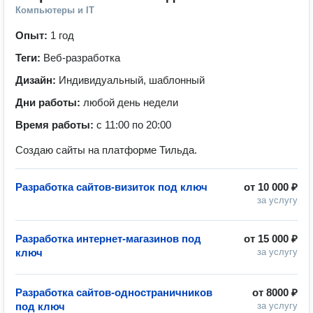
Компьютеры и IT
Опыт:
1 год
Теги:
Веб-разработка
Дизайн:
Индивидуальный, шаблонный
Дни работы:
любой день недели
Время работы:
с 11:00 по 20:00
Создаю сайты на платформе Тильда.
Разработка сайтов-визиток под ключ
от
10 000 ₽
за услугу
Разработка интернет-магазинов под
от
15 000 ₽
ключ
за услугу
Разработка сайтов-одностраничников
от
8000 ₽
под ключ
за услугу