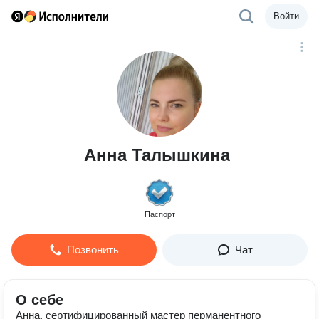
Войти
Анна Талышкина
Паспорт
Позвонить
Чат
О себе
Анна, сертифицированный мастер перманентного