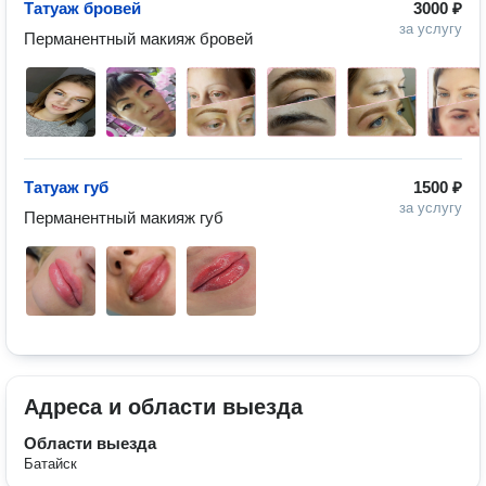
Татуаж бровей
3000 ₽
за услугу
Перманентный макияж бровей 
Татуаж губ
1500 ₽
за услугу
Перманентный макияж губ 
Адреса и области выезда
Области выезда
Батайск