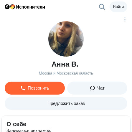
Войти
Анна В.
Москва и Московская область
Позвонить
Чат
Предложить заказ
О себе
Занимаюсь рекламой.