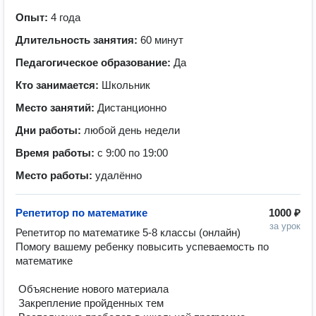
Опыт:
4 года
Длительность занятия:
60 минут
Педагогическое образование:
Да
Кто занимается:
Школьник
Место занятий:
Дистанционно
Дни работы:
любой день недели
Время работы:
с 9:00 по 19:00
Место работы:
удалённо
Репетитор по математике
1000 ₽
за урок
Репетитор по математике 5-8 классы (онлайн)

Помогу вашему ребенку повысить успеваемость по 
математике

 Объяснение нового материала

 Закрепление пройденных тем
