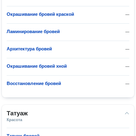
Окрашивание бровей краской
—
Ламинирование бровей
—
Архитектура бровей
—
Окрашивание бровей хной
—
Восстановление бровей
—
Татуаж
Красота
Татуаж бровей