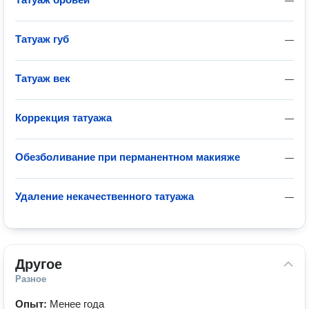
—
Татуаж губ
—
Татуаж век
—
Коррекция татуажа
—
Обезболивание при перманентном макияже
—
Удаление некачественного татуажа
—
Другое
Разное
Опыт:
Менее года