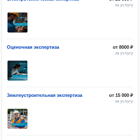
за услугу
Оценочная экспертиза
от
8000 ₽
за услугу
⁠Землеустроительная экспертиза
от
15 000 ₽
за услугу