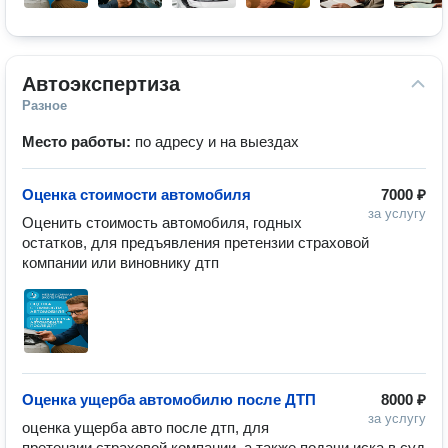
Автоэкспертиза
Разное
Место работы:
по адресу и на выездах
Оценка стоимости автомобиля
7000 ₽
за услугу
Оценить стоимость автомобиля, годных 
остатков, для предъявления претензии страховой 
компании или виновнику дтп
Оценка ущерба автомобилю после ДТП
8000 ₽
за услугу
оценка ущерба авто после дтп, для 
претензии страховой компании, а также подачи иска в суд