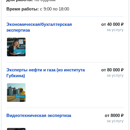
Время работы:
с 9:00 по 18:00
Экономическая/бухгалтерская
от
40 000 ₽
экспертиза
за услугу
Эксперты нефти и газа (из института
от
80 000 ₽
Губкина)
за услугу
Видеотехническая экспертиза
от
8000 ₽
за услугу