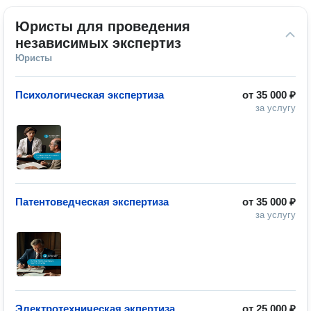
Юристы для проведения 
независимых экспертиз
Юристы
Психологическая экспертиза
от
35 000 ₽
за услугу
Патентоведческая экспертиза
от
35 000 ₽
за услугу
Электротехническая экпертиза
от
25 000 ₽