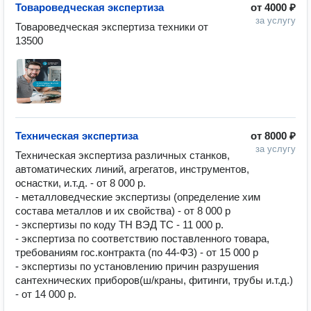
⁠Товароведческая экспертиза
от
4000 ₽
за услугу
⁠Товароведческая экспертиза техники от 
13500 
⁠Техническая экспертиза
от
8000 ₽
за услугу
Техническая экспертиза различных станков, 
автоматических линий, агрегатов, инструментов, 
оснастки, и.т.д. - от 8 000 р. 

- металловедческие экспертизы (определение хим 
состава металлов и их свойства) - от 8 000 р 

- экспертизы по коду ТН ВЭД ТС - 11 000 р. 

- экспертиза по соответствию поставленного товара, 
требованиям гос.контракта (по 44-ФЗ) - от 15 000 р 

- экспертизы по установлению причин разрушения 
сантехнических приборов(ш/краны, фитинги, трубы и.т.д.) 
- от 14 000 р.