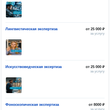
Лингвистическая экспертиза
от
25 000 ₽
за услугу
Искусствоведческая эксертиза
от
25 000 ₽
за услугу
Фоноскопическая экспертиза
от
8000 ₽
за услугу