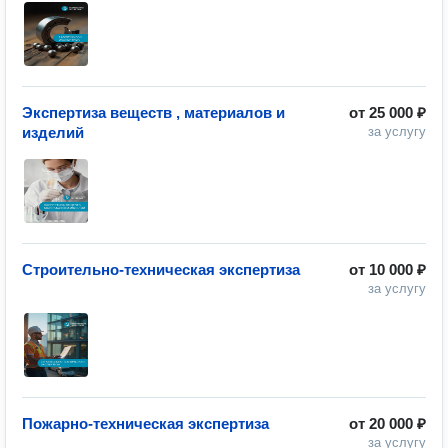
Экспертиза веществ , материалов и
от
25 000 ₽
изделий
за услугу
Строительно-техническая экспертиза
от
10 000 ₽
за услугу
Пожарно-техническая экспертиза
от
20 000 ₽
за услугу