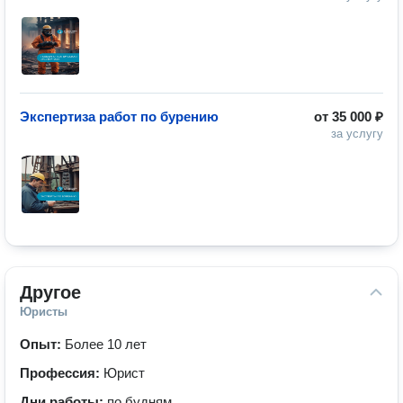
Экспертиза работ по бурению
от
35 000 ₽
за услугу
Другое
Юристы
Опыт:
Более 10 лет
Профессия:
Юрист
Дни работы:
по будням