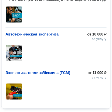
Автотехническая экспертиза
от
10 000 ₽
за услугу
Экспертиза топлива/бензина (ГСМ)
от
11 000 ₽
за услугу