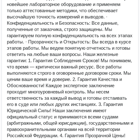
новейшее лабораторное оборудование и применяем
только аттестованные методики, что обеспечивает
высочайшую точность измерений и выводов. ·
Конфиденциальность и Безопасность: Все данные,
полученные от заказчика, строго защищены. Мы
гарантируем полную конфиденциальность на всех этапах
работы. · Прозрачность и Открытость: Вы всегда в курсе
этапов работы. Мы ведем понятную отчетность и готовы
ответить на любые ваши вопросы. Наши железные
гарантии: 1. Гарантия Соблюдения Сроков! Мы понимаем,
что время — критически важный ресурс. Все работы
выполняются строго в оговоренные договором сроки. Мы
ценим ваше время и доверие. 2. Гарантия Качества и
Обоснованности! Каждое экспертное заключение
проходит многоуровневый контроль. Мы несем
ответственность за каждый вывод и готовы отстаивать
его в суде или любых других инстанциях. 3. Гарантия
Юридической Силы! Наши заключения имеют
официальный статус и принимаются всеми судами
(арбитражными, общей юрисдикции), государственными и
правоохранительными органами на всей территории
Российской Федерации. 4. Гарантия Прозрачной Цены!