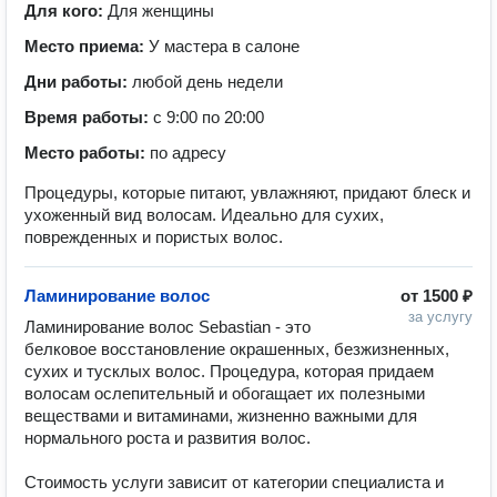
Для кого:
Для женщины
Место приема:
У мастера в салоне
Дни работы:
любой день недели
Время работы:
с 9:00 по 20:00
Место работы:
по адресу
Процедуры, которые питают, увлажняют, придают блеск и
ухоженный вид волосам. Идеально для сухих,
поврежденных и пористых волос.
Ламинирование волос
от
1500 ₽
за услугу
Ламинирование волос Sebastian - это 
белковое восстановление окрашенных, безжизненных, 
сухих и тусклых волос. Процедура, которая придаем 
волосам ослепительный и обогащает их полезными 
веществами и витаминами, жизненно важными для 
нормального роста и развития волос.

Стоимость услуги зависит от категории специалиста и 