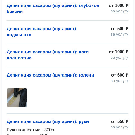
Депиляция сахаром (шугаринг): глубокое
от
1000 ₽
бикини
за услугу
Депиляция сахаром (шугаринг):
от
500 ₽
подмышки
за услугу
Депиляция сахаром (шугаринг): ноги
от
1000 ₽
полностью
за услугу
Депиляция сахаром (шугаринг): голени
от
600 ₽
за услугу
Депиляция сахаром (шугаринг): руки
от
550 ₽
за услугу
Руки полностью - 800р.
