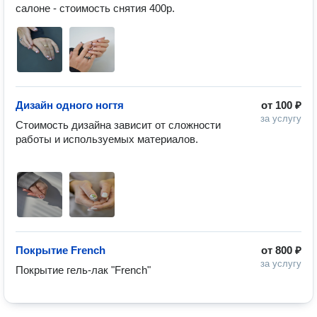
салоне - стоимость снятия 400р.
Дизайн одного ногтя
от
100 ₽
за услугу
Стоимость дизайна зависит от сложности 
работы и используемых материалов. 

Покрытие French
от
800 ₽
за услугу
Покрытие гель-лак "French"