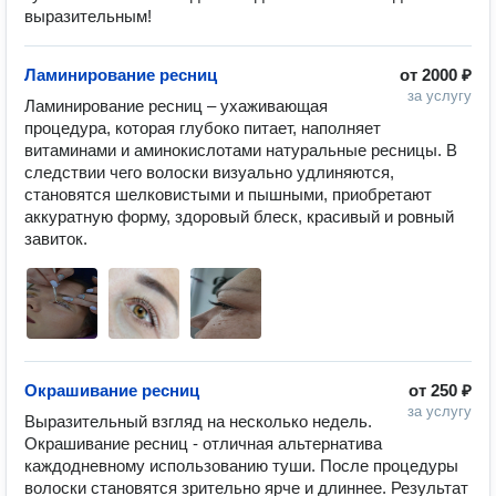
выразительным!
Ламинирование ресниц
от
2000 ₽
за услугу
Ламинирование ресниц – ухаживающая 
процедура, которая глубоко питает, наполняет 
витаминами и аминокислотами натуральные ресницы. В 
следствии чего волоски визуально удлиняются, 
становятся шелковистыми и пышными, приобретают 
аккуратную форму, здоровый блеск, красивый и ровный 
завиток.
Окрашивание ресниц
от
250 ₽
за услугу
Выразительный взгляд на несколько недель. 

Окрашивание ресниц - отличная альтернатива 
каждодневному использованию туши. После процедуры 
волоски становятся зрительно ярче и длиннее. Результат 