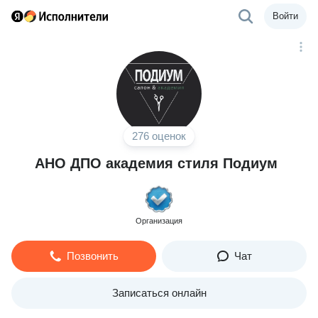
Войти
276 оценок
АНО ДПО академия стиля Подиум
Организация
Позвонить
Чат
Записаться онлайн