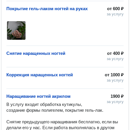
Покрытие гель-лаком ногтей на руках
от
600 ₽
за услугу
Снятие наращенных ногтей
от
400 ₽
за услугу
Коррекция наращенных ногтей
от
1000 ₽
за услугу
Наращивание ногтей акрилом
1900 ₽
за услугу
В услугу входит обработка кутикулы, 
создание формы полигелем, покрытие гель-лак.

Снятие предыдущего наращивания бесплатно, если вы 
делали его у нас. Если работа выполнялась в другом 