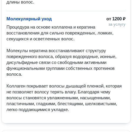
длины волос. 
Молекулярный уход
от
1200 ₽
за услугу
Процедура на основе коллагена и кератина 
восстановления для сильно поврежденных, ломких, 
секущихся и осветленных волос. 

Молекулы кератина восстанавливают структуру 
поврежденного волоса, образуя водородные, ионные, 
дисульфидные связи со свободными активными 
функциональными группами собственных протеинов 
волоса.

Коллаген покрывает волосы дышащей пленкой, которая 
не позволяет волосу терять влагу. Благодаря чему 
волосы становятся увлажненными, насыщенными, 
пластичными, гладкими, блестящими, шелковистыми, 
легко поддающимися укладке.