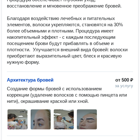
восстановление и мгновенное преображение бровей.

Благодаря воздействию лечебных и питательных 
элементов, волоски укрепляются, становятся на 30% 
более объемными и плотными. Процедура имеет 
накопительный эффект - с каждым последующим 
посещением брови будут прибавлять в объеме и 
плотности.  Улучшается внешний вида бровей: волоски 
приобретают выразительный цвет, блеск и красивую 
нужную форму.
Архитектура бровей
от
500 ₽
за услугу
Создание формы бровей с использованием 
коррекции (удаление волосков с помощью пинцета или 
нити), окрашивание краской или хной.