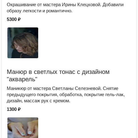
Окрашивание от мастера Ирины Клецковой. Добавили
образу легкости и романтично.
5300 ₽
Манюр в светлых тонас с дизайном
"акварель"
Маникюр от мастера Светланы Селезневой. Снятие
предыдущего покрытия, обработка, покрытие гель-лак,
дизайн, массаж рук с кремом.
1300 ₽