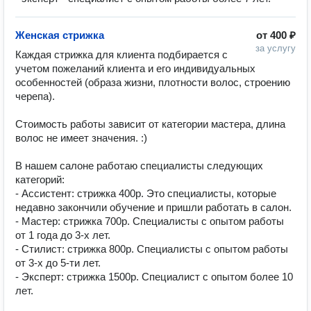
Женская стрижка
от
400 ₽
за услугу
Каждая стрижка для клиента подбирается с 
учетом пожеланий клиента и его индивидуальных 
особенностей (образа жизни, плотности волос, строению 
черепа). 

Стоимость работы зависит от категории мастера, длина 
волос не имеет значения. :)

В нашем салоне работаю специалисты следующих 
категорий: 

- Ассистент: стрижка 400р. Это специалисты, которые 
недавно закончили обучение и пришли работать в салон. 

- Мастер: стрижка 700р. Специалисты с опытом работы 
от 1 года до 3-х лет.

- Стилист: стрижка 800р. Специалисты с опытом работы 
от 3-х до 5-ти лет. 

- Эксперт: стрижка 1500р. Специалист с опытом более 10 
лет. 
