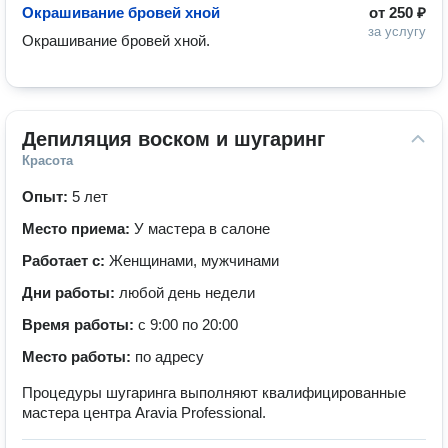
Окрашивание бровей хной
от
250 ₽
за услугу
Окрашивание бровей хной.
Депиляция воском и шугаринг
Красота
Опыт:
5 лет
Место приема:
У мастера в салоне
Работает с:
Женщинами, мужчинами
Дни работы:
любой день недели
Время работы:
с 9:00 по 20:00
Место работы:
по адресу
Процедуры шугаринга выполняют квалифицированные
мастера центра Aravia Professional.