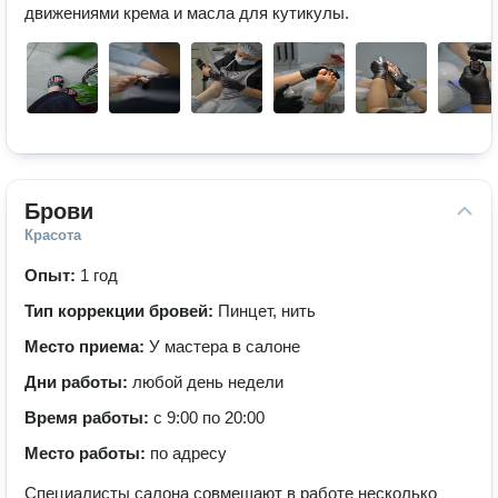
движениями крема и масла для кутикулы.
Брови
Красота
Опыт:
1 год
Тип коррекции бровей:
Пинцет, нить
Место приема:
У мастера в салоне
Дни работы:
любой день недели
Время работы:
с 9:00 по 20:00
Место работы:
по адресу
Специалисты салона совмещают в работе несколько