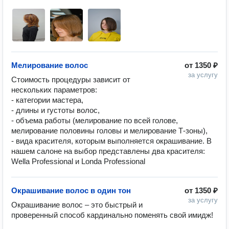
Мелирование волос
от
1350 ₽
за услугу
Стоимость процедуры зависит от 
нескольких параметров: 

- категории мастера, 

- длины и густоты волос,

- объема работы (мелирование по всей голове, 
мелирование половины головы и мелирование Т-зоны), 

- вида красителя, которым выполняется окрашивание. В 
нашем салоне на выбор представлены два красителя: 
Wella Professional и Londa Professional
Окрашивание волос в один тон
от
1350 ₽
за услугу
Окрашивание волос – это быстрый и 
проверенный способ кардинально поменять свой имидж!
