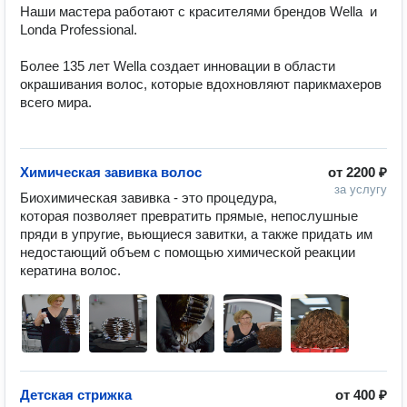
Наши мастера работают с красителями брендов Wella  и 
Londa Professional. 

Более 135 лет Wella создает инновации в области 
окрашивания волос, которые вдохновляют парикмахеров 
всего мира.

Химическая завивка волос
от
2200 ₽
за услугу
Биохимическая завивка - это процедура, 
которая позволяет превратить прямые, непослушные 
пряди в упругие, вьющиеся завитки, а также придать им 
недостающий объем с помощью химической реакции 
Детская стрижка
от
400 ₽