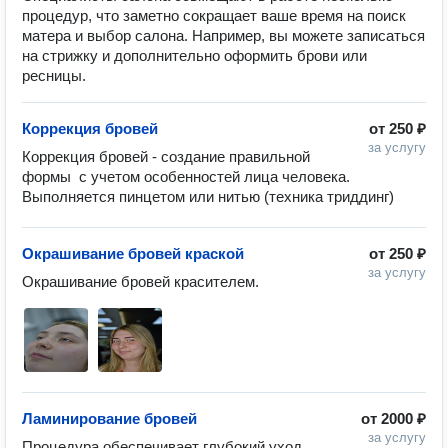
процедур, что заметно сокращает ваше время на поиск
матера и выбор салона. Например, вы можете записаться
на стрижку и дополнительно оформить брови или
ресницы.
Коррекция бровей
от
250 ₽
за услугу
Коррекция бровей - создание правильной 
формы  с учетом особенностей лица человека. 
Выполняется пинцетом или нитью (техника триддинг)
Окрашивание бровей краской
от
250 ₽
за услугу
Окрашивание бровей красителем. 
Ламинирование бровей
от
2000 ₽
за услугу
Процедура обеспечивает глубокий уход, 