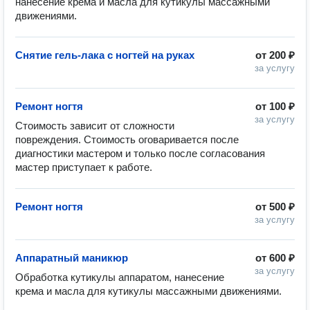
нанесение крема и масла для кутикулы массажными 
Снятие гель-лака с ногтей на руках
от
200 ₽
за услугу
Ремонт ногтя
от
100 ₽
за услугу
Стоимость зависит от сложности 
повреждения. Стоимость оговаривается после 
диагностики мастером и только после согласования 
мастер приступает к работе.
Ремонт ногтя
от
500 ₽
за услугу
Аппаратный маникюр
от
600 ₽
за услугу
Обработка кутикулы аппаратом, нанесение 
крема и масла для кутикулы массажными движениями. 