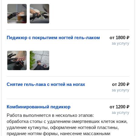
Педикюр с покрытием ногтей гель-лаком
от
1800 ₽
за услугу
Снятие гель-лака с ногтей на ногах
от
200 ₽
за услугу
Комбинированный педикюр
от
1200 ₽
за услугу
Работа выполняется в несколько этапов: 
обработка стопы с удалением омертвевших клеток кожи, 
удаление кутикулы, оформление ногтевой пластины, 
придание ногтям формы, нанесение массажными 