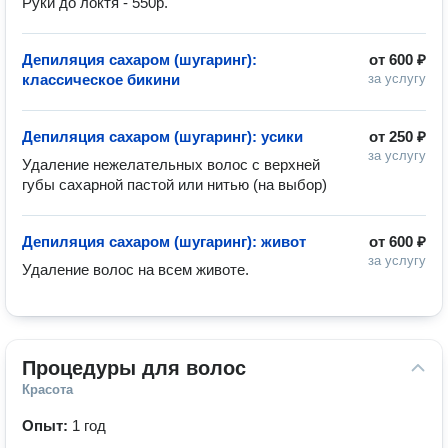
Руки до локтя - 550р.
Депиляция сахаром (шугаринг):
от
600 ₽
классическое бикини
за услугу
Депиляция сахаром (шугаринг): усики
от
250 ₽
за услугу
Удаление нежелательных волос с верхней 
губы сахарной пастой или нитью (на выбор)
Депиляция сахаром (шугаринг): живот
от
600 ₽
за услугу
Удаление волос на всем животе. 
Процедуры для волос
Красота
Опыт:
1 год