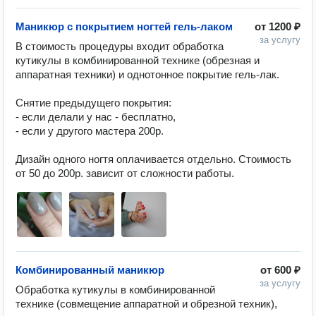
Маникюр с покрытием ногтей гель-лаком
от
1200 ₽
за услугу
В стоимость процедуры входит обработка 
кутикулы в комбинированной технике (обрезная и 
аппаратная техники) и однотонное покрытие гель-лак. 

Снятие предыдущего покрытия: 

- если делали у нас - бесплатно,

- если у другого мастера 200р. 

Дизайн одного ногтя оплачивается отдельно. Стоимость 
от 50 до 200р. зависит от сложности работы.
Комбинированный маникюр
от
600 ₽
за услугу
Обработка кутикулы в комбинированной 
технике (совмещение аппаратной и обрезной техник), 