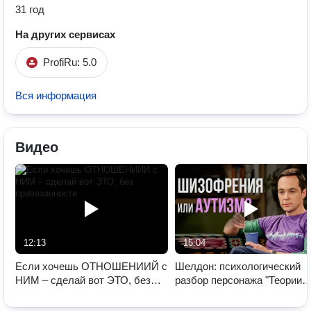
31 год
На других сервисах
ProfiRu: 5.0
Вся информация
Видео
12:13
15:04
Если хочешь ОТНОШЕНИИЙ с
Шелдон: психологический
НИМ – сделай вот ЭТО, без
разбор персонажа "Теории
привязанности
большого взрыва"