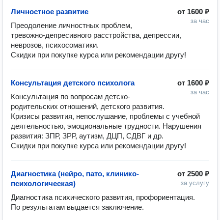
Личностное развитие
от
1600 ₽
за час
Преодоление личностных проблем, 
тревожно-депресивного расстройства, депрессии, 
неврозов, психосоматики. 

Скидки при покупке курса или рекомендации другу!
Консультация детского психолога
от
1600 ₽
за час
Консультация по вопросам детско-
родительских отношений, детского развития. 

Кризисы развития, непослушание, проблемы с учебной 
деятельностью, эмоциональные трудности. Нарушения 
развития: ЗПР, ЗРР, аутизм, ДЦП, СДВГ и др.

Скидки при покупке курса или рекомендации другу!
Диагностика (нейро, пато, клинико-
от
2500 ₽
психологическая)
за услугу
Диагностика психического развития, профориентация.

По результатам выдается заключение. 