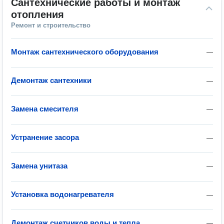
Сантехнические работы и монтаж 
отопления
Ремонт и строительство
Монтаж сантехнического оборудования
—
Демонтаж сантехники
—
Замена смесителя
—
Устранение засора
—
Замена унитаза
—
Установка водонагревателя
—
Демонтаж счетчиков воды и тепла
—