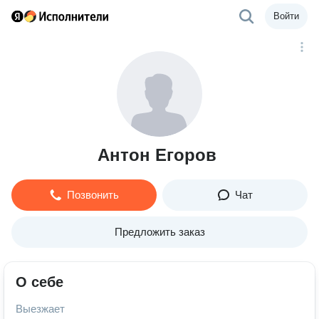
Войти
Антон Егоров
Позвонить
Чат
Предложить заказ
О себе
Выезжает