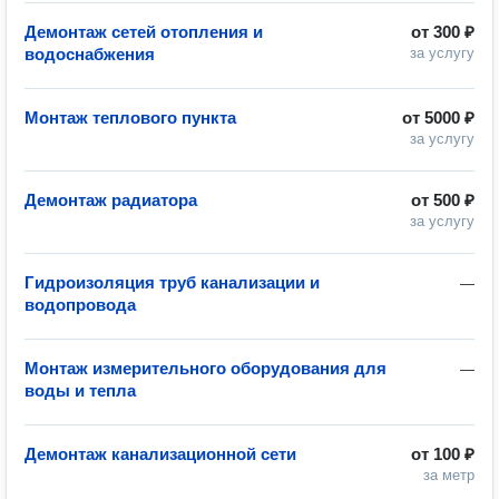
Демонтаж сетей отопления и
от
300 ₽
водоснабжения
за услугу
Монтаж теплового пункта
от
5000 ₽
за услугу
Демонтаж радиатора
от
500 ₽
за услугу
Гидроизоляция труб канализации и
—
водопровода
Монтаж измерительного оборудования для
—
воды и тепла
Демонтаж канализационной сети
от
100 ₽
за метр