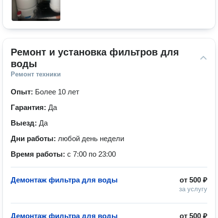
Ремонт и установка фильтров для 
воды
Ремонт техники
Опыт:
Более 10 лет
Гарантия:
Да
Выезд:
Да
Дни работы:
любой день недели
Время работы:
с 7:00 по 23:00
Демонтаж фильтра для воды
от
500 ₽
за услугу
Демонтаж фильтра для воды
от
500 ₽