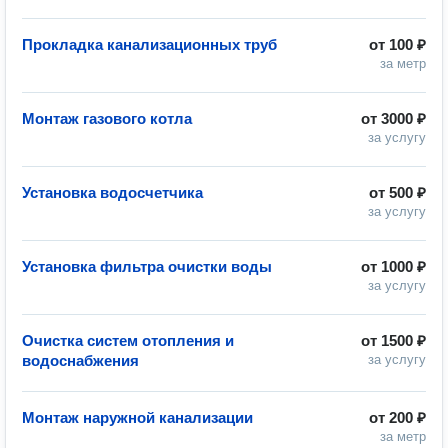
Прокладка канализационных труб
от
100 ₽
за метр
Монтаж газового котла
от
3000 ₽
за услугу
Установка водосчетчика
от
500 ₽
за услугу
Установка фильтра очистки воды
от
1000 ₽
за услугу
Очистка систем отопления и
от
1500 ₽
водоснабжения
за услугу
Монтаж наружной канализации
от
200 ₽
за метр