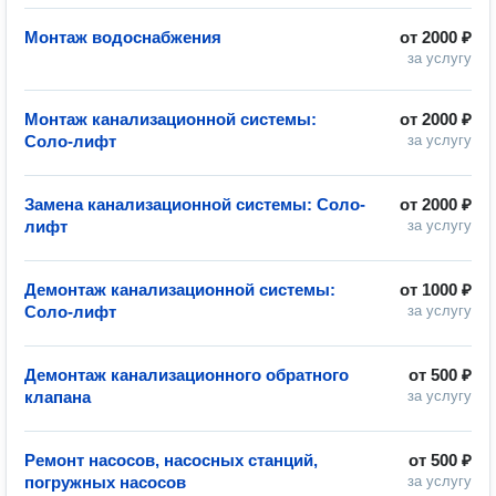
Монтаж водоснабжения
от
2000 ₽
за услугу
Монтаж канализационной системы:
от
2000 ₽
Соло-лифт
за услугу
Замена канализационной системы: Соло-
от
2000 ₽
лифт
за услугу
Демонтаж канализационной системы:
от
1000 ₽
Соло-лифт
за услугу
Демонтаж канализационного обратного
от
500 ₽
клапана
за услугу
Ремонт насосов, насосных станций,
от
500 ₽
погружных насосов
за услугу