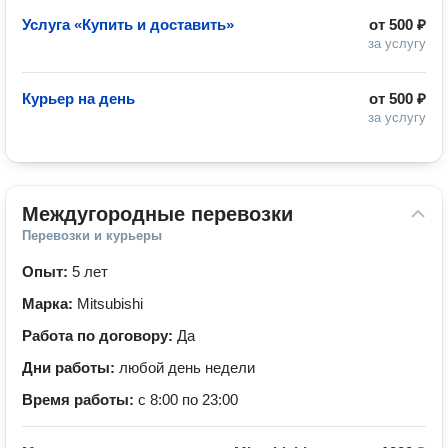
Услуга «Купить и доставить»
от
500 ₽
за услугу
Курьер на день
от
500 ₽
за услугу
Междугородные перевозки
Перевозки и курьеры
Опыт:
5 лет
Марка:
Mitsubishi
Работа по договору:
Да
Дни работы:
любой день недели
Время работы:
с 8:00 по 23:00