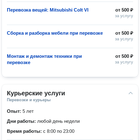
Перевозка вещей: Mitsubishi Colt VI
от
500 ₽
за услугу
Сборка и разборка мебели при перевозке
от
500 ₽
за услугу
Монтаж и демонтаж техники при
от
500 ₽
перевозке
за услугу
Курьерские услуги
Перевозки и курьеры
Опыт:
5 лет
Дни работы:
любой день недели
Время работы:
с 8:00 по 23:00