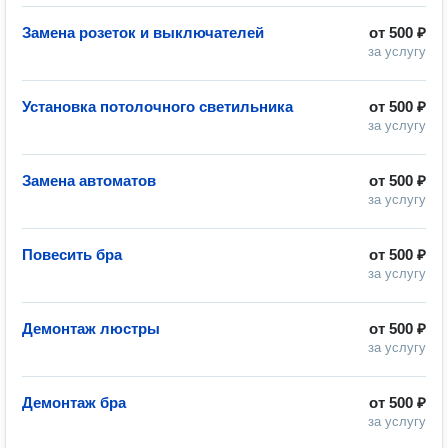
Замена розеток и выключателей
от
500 ₽
за услугу
Установка потолочного светильника
от
500 ₽
за услугу
Замена автоматов
от
500 ₽
за услугу
Повесить бра
от
500 ₽
за услугу
Демонтаж люстры
от
500 ₽
за услугу
Демонтаж бра
от
500 ₽
за услугу