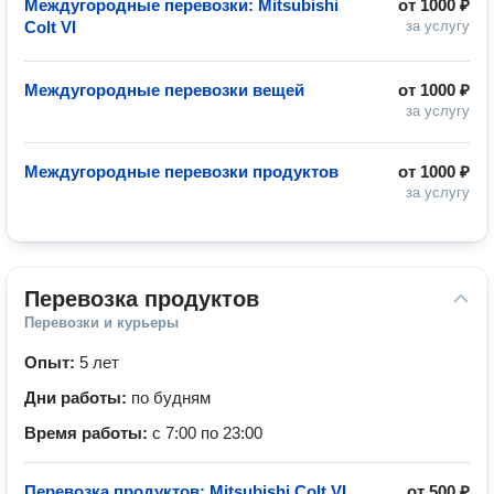
Междугородные перевозки: Mitsubishi
от
1000 ₽
Colt VI
за услугу
Междугородные перевозки вещей
от
1000 ₽
за услугу
Междугородные перевозки продуктов
от
1000 ₽
за услугу
Перевозка продуктов
Перевозки и курьеры
Опыт:
5 лет
Дни работы:
по будням
Время работы:
с 7:00 по 23:00
Перевозка продуктов: Mitsubishi Colt VI
от
500 ₽