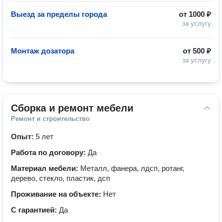
Выезд за пределы города
от
1000 ₽
за услугу
Монтаж дозатора
от
500 ₽
за услугу
Сборка и ремонт мебели
Ремонт и строительство
Опыт:
5 лет
Работа по договору:
Да
Материал мебели:
Металл, фанера, лдсп, ротанг,
дерево, стекло, пластик, дсп
Проживание на объекте:
Нет
С гарантией:
Да