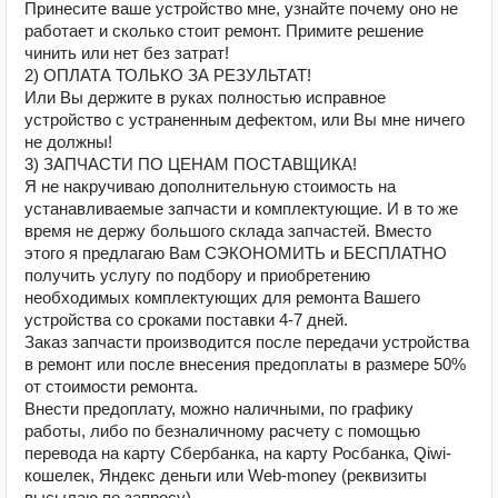
Принесите ваше устройство мне, узнайте почему оно не
работает и сколько стоит ремонт. Примите решение
чинить или нет без затрат!
2) ОПЛАТА ТОЛЬКО ЗА РЕЗУЛЬТАТ!
Или Вы держите в руках полностью исправное
устройство с устраненным дефектом, или Вы мне ничего
не должны!
3) ЗАПЧАСТИ ПО ЦЕНАМ ПОСТАВЩИКА!
Я не накручиваю дополнительную стоимость на
устанавливаемые запчасти и комплектующие. И в то же
время не держу большого склада запчастей. Вместо
этого я предлагаю Вам СЭКОНОМИТЬ и БЕСПЛАТНО
получить услугу по подбору и приобретению
необходимых комплектующих для ремонта Вашего
устройства со сроками поставки 4-7 дней.
Заказ запчасти производится после передачи устройства
в ремонт или после внесения предоплаты в размере 50%
от стоимости ремонта.
Внести предоплату, можно наличными, по графику
работы, либо по безналичному расчету с помощью
перевода на карту Сбербанка, на карту Росбанка, Qiwi-
кошелек, Яндекс деньги или Web-money (реквизиты
высылаю по запросу).