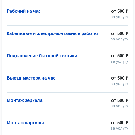
Рабочий на час
от
500 ₽
за услугу
Кабельные и электромонтажные работы
от
500 ₽
за услугу
Подключение бытовой техники
от
500 ₽
за услугу
Выезд мастера на час
от
500 ₽
за услугу
Монтаж зеркала
от
500 ₽
за услугу
Монтаж картины
от
500 ₽
за услугу