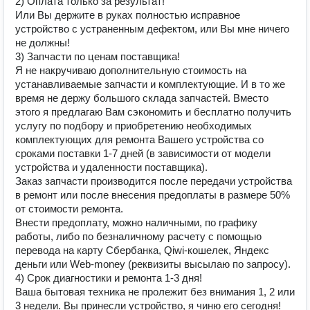
2) Оплата только за результат!
Или Вы держите в руках полностью исправное
устройство с устраненным дефектом, или Вы мне ничего
не должны!
3) Запчасти по ценам поставщика!
Я не накручиваю дополнительную стоимость на
устанавливаемые запчасти и комплектующие. И в то же
время не держу большого склада запчастей. Вместо
этого я предлагаю Вам сэкономить и бесплатно получить
услугу по подбору и приобретению необходимых
комплектующих для ремонта Вашего устройства со
сроками поставки 1-7 дней (в зависимости от модели
устройства и удаленности поставщика).
Заказ запчасти производится после передачи устройства
в ремонт или после внесения предоплаты в размере 50%
от стоимости ремонта.
Внести предоплату, можно наличными, по графику
работы, либо по безналичному расчету с помощью
перевода на карту Сбербанка, Qiwi-кошелек, Яндекс
деньги или Web-money (реквизиты высылаю по запросу).
4) Срок диагностики и ремонта 1-3 дня!
Ваша бытовая техника не пролежит без внимания 1, 2 или
3 недели. Вы принесли устройство, я чиню его сегодня!