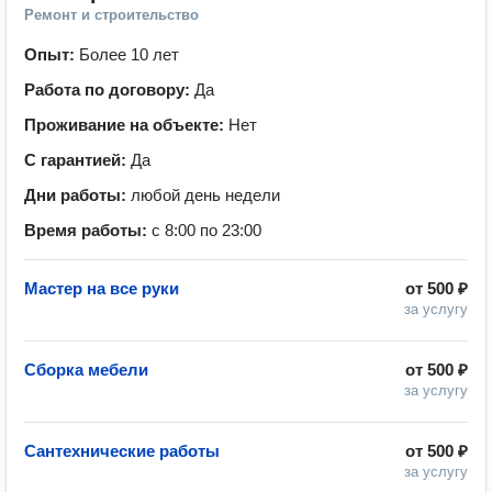
Ремонт и строительство
Опыт:
Более 10 лет
Работа по договору:
Да
Проживание на объекте:
Нет
С гарантией:
Да
Дни работы:
любой день недели
Время работы:
с 8:00 по 23:00
Мастер на все руки
от
500 ₽
за услугу
Сборка мебели
от
500 ₽
за услугу
Сантехнические работы
от
500 ₽
за услугу