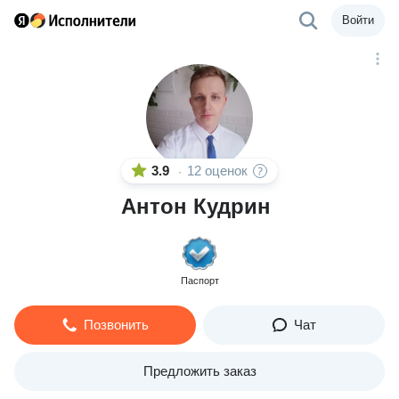
Войти
3.9
12 оценок
·
Антон Кудрин
Паспорт
Позвонить
Чат
Предложить заказ