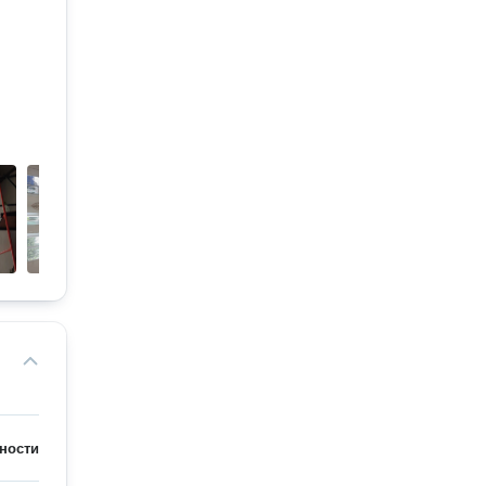
ности