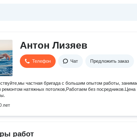
Антон Лизяев
Телефон
Чат
Предложить заказ
ствуйте,мы частная бригада с большим опытом работы, заним
 ремонтом натяжных потолков,Работаем без посредников.Цена
мы.
0 лет
ры работ