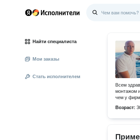
Найти специалиста
Мои заказы
Стать исполнителем
Всем здрав
монтажом и
чем у фир
Возраст:
3
Приме