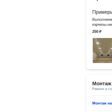
Примеры
Выполняем
карнизы,ни
250 ₽
Монтаж
Ремонт и с
Монтаж на