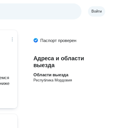
Войти
Паспорт проверен
Адреса и области
выезда
Области выезда
аемся
Республика Мордовия
 ниже