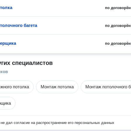
толка
по договорён
толочного багета
по договорён
мерщика
по договорён
угих специалистов
лков
жного потолка
Монтаж потолка
Монтаж потолочного б
рщика
не дал согласие на распространение его персональных данных