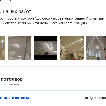
 наших работ
,от простых монтажей,до сложных световых решений,скрытые
ши,световые линии и тд,цены ниже чем организациях.
 потолков
троительство
тяжного потолка
по договорён