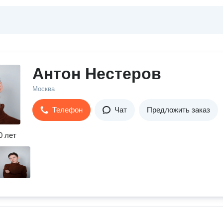
Антон Нестеров
Москва
Телефон
Чат
Предложить заказ
0 лет