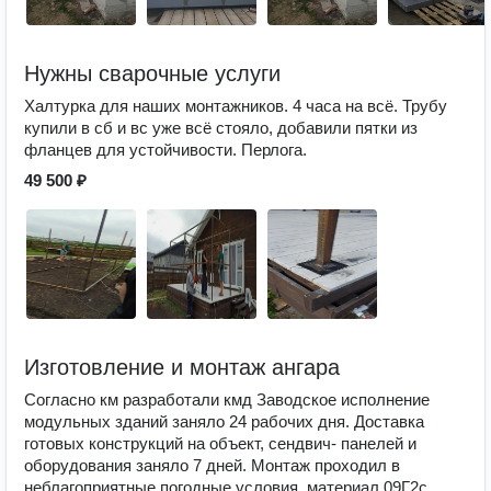
Нужны сварочные услуги
Халтурка для наших монтажников. 4 часа на всё. Трубу
купили в сб и вс уже всё стояло, добавили пятки из
фланцев для устойчивости. Перлога.
49 500 ₽
Изготовление и монтаж ангара
Согласно км разработали кмд Заводское исполнение
модульных зданий заняло 24 рабочих дня. Доставка
готовых конструкций на объект, сендвич- панелей и
оборудования заняло 7 дней. Монтаж проходил в
неблагоприятные погодные условия, материал 09Г2с,