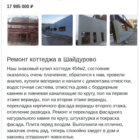
17 995 000 ₽
Ремонт коттеджа в Шайдурово
Наш знакомый купил коттедж 454м2, состояние
оказалось очень плачевное, обратился к нам, провели
анализ, купили материал и начали с демонтажа отмостки,
водосточная система, отмостка дома с бордюрным
камнем и ливневая канализация по кругу, пол на первом
этаже веранды, пол на втором этаже веранды,
перекладка кирпичного фасада веранды второго этажа,
отопление разводка. Ремонт и перекладка фасадного
натурального камня по кругу, штукатурка и покраска
фасада, Плита перед входом. Выполнили на отлично,
заказчик очень рад, теперь спокойно заедет в дом и
наконец отпразнует новоселье.