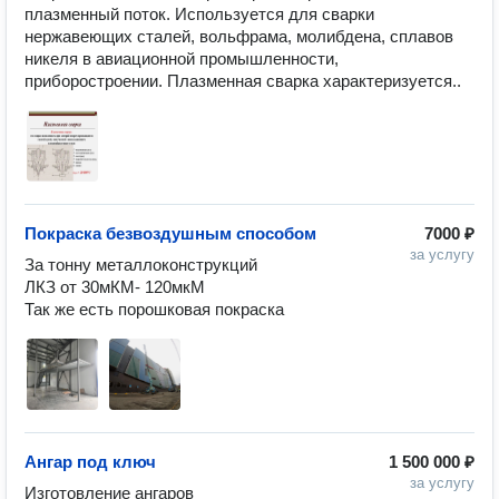
плазменный поток. Используется для сварки 
нержавеющих сталей, вольфрама, молибдена, сплавов 
никеля в авиационной промышленности, 
приборостроении. Плазменная сварка характеризуется..
Покраска безвоздушным способом
7000 ₽
за услугу
За тонну металлоконструкций

ЛКЗ от 30мКМ- 120мкМ

Так же есть порошковая покраска
Ангар под ключ
1 500 000 ₽
за услугу
Изготовление ангаров 
