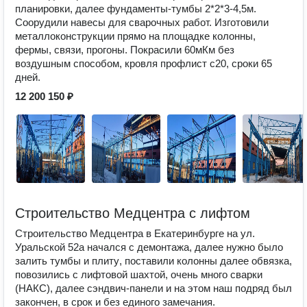
планировки, далее фундаменты-тумбы 2*2*3-4,5м.
Соорудили навесы для сварочных работ. Изготовили
металлоконструкции прямо на площадке колонны,
фермы, связи, прогоны. Покрасили 60мКм без
воздушным способом, кровля профлист с20, сроки 65
дней.
12 200 150 ₽
Строительство Медцентра с лифтом
Строительство Медцентра в Екатеринбурге на ул.
Уральской 52а начался с демонтажа, далее нужно было
залить тумбы и плиту, поставили колонны далее обвязка,
повозились с лифтовой шахтой, очень много сварки
(НАКС), далее сэндвич-панели и на этом наш подряд был
закончен, в срок и без единого замечания.