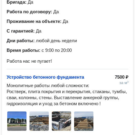
Бригада:
Да
Работа по договору:
Да
Проживание на объекте:
Да
С гарантией:
Да
Дни работы:
любой день недели
Время работы:
с 9:00 по 20:00
Работа нас не пугает!
Устройство бетонного фундамента
7500 ₽
за м³
Монолитные работы любой сложности: 
Ростверк, плита покрытия и перекрытия, стаканы, тумбы, 
сваи, колонны, стены. Выставление анкерной группы, 
гидроизоляция и уход за бетоном включено !