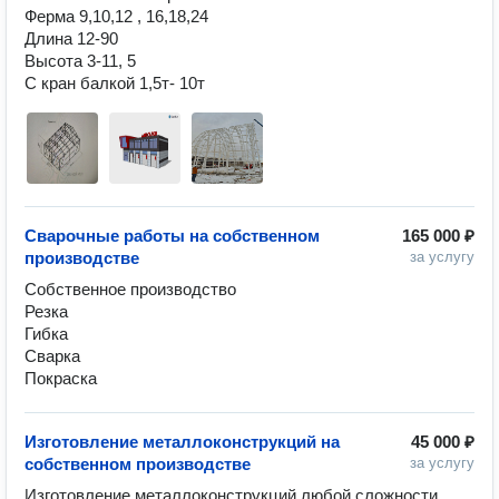
Ферма 9,10,12 , 16,18,24

Длина 12-90

Высота 3-11, 5

С кран балкой 1,5т- 10т
Сварочные работы на собственном
165 000 ₽
производстве
за услугу
Собственное производство 

Резка

Гибка

Сварка

Покраска
Изготовление металлоконструкций на
45 000 ₽
собственном производстве
за услугу
Изготовление металлоконструкций любой сложности, 