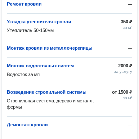
Ремонт кровли
—
Укладка утеплителя кровли
350 ₽
за м²
Утеплитель 50-150мм
Монтаж кровли из металлочерепицы
—
Монтаж водосточных систем
2000 ₽
за услугу
Водосток за мп
Возведение стропильной системы
от
1500 ₽
за м²
Стропильная система, дерево и металл, 
фермы
Демонтаж кровли
—