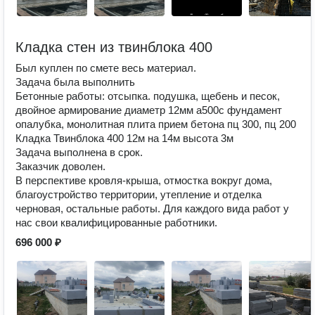
Кладка стен из твинблока 400
Был куплен по смете весь материал.
Задача была выполнить
Бетонные работы: отсыпка. подушка, щебень и песок,
двойное армирование диаметр 12мм а500с фундамент
опалубка, монолитная плита прием бетона пц 300, пц 200
Кладка Твинблока 400 12м на 14м высота 3м
Задача выполнена в срок.
Заказчик доволен.
В перспективе кровля-крыша, отмостка вокруг дома,
благоустройство территории, утепление и отделка
черновая, остальные работы. Для каждого вида работ у
нас свои квалифицированные работники.
696 000 ₽