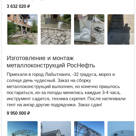
3 632 020 ₽
Изготовление и монтаж
металлоконструкций РосНефть
Приехали в город Лабытнанги, -32 градуса, мороз и
солнце день чудесный. Заказ на сборку
металлоконструкций выполнен, но конечно пришлось
постараться, из-за погоды менялись каждые 3-4 часа,
инструмент садится, техника скрепит. После натягивали
тент на ангар другие подрядчики. Заказ сдан!
9 950 000 ₽