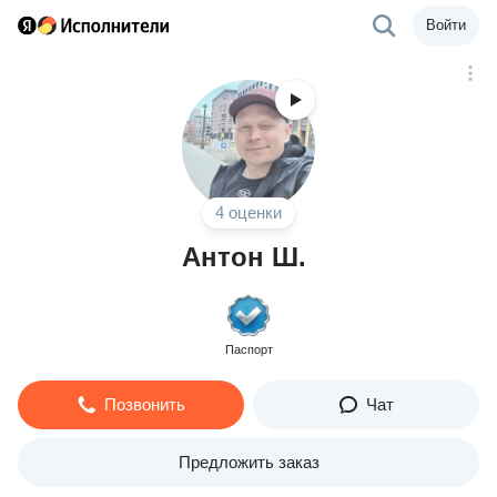
Войти
4 оценки
Антон Ш.
Паспорт
Позвонить
Чат
Предложить заказ