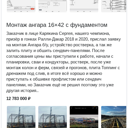
Монтаж ангара 16×42 с фундаментом
Заказчик в лице Карякина Сергея, нашего чемпиона,
призёр в гонках Ралли-Дакар 2018 и 2020, прислал заявку
на монтаж Ангара б/у, устройство ростверка, а так же
залить плиту и обшить сендвич-панелями. После
согласования цены мы приступили к работе, начали с
планировки, сваи и кондукторы, ростверк, после уже
монтаж колон и ферм, связей и прогонов, плита Топпинг с
дренажем под слив, в итоге всё хорошо и можно
приступать к обшивке профлистом или сендвич
панелями, но Заказчик ещё не решил поэтому это уже
другая история..
12 783 000 ₽