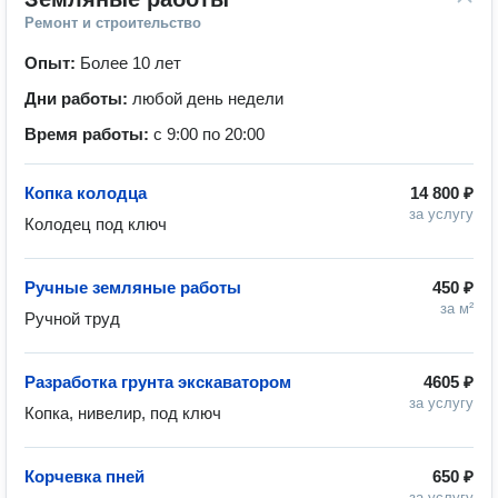
Ремонт и строительство
Опыт:
Более 10 лет
Дни работы:
любой день недели
Время работы:
с 9:00 по 20:00
Копка колодца
14 800 ₽
за услугу
Колодец под ключ
Ручные земляные работы
450 ₽
за м²
Ручной труд 
Разработка грунта экскаватором
4605 ₽
за услугу
Копка, нивелир, под ключ
Корчевка пней
650 ₽
за услугу