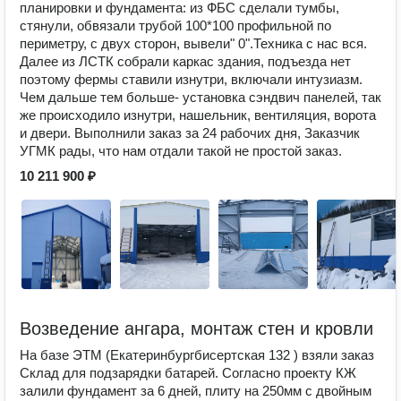
планировки и фундамента: из ФБС сделали тумбы,
стянули, обвязали трубой 100*100 профильной по
периметру, с двух сторон, вывели" 0".Техника с нас вся.
Далее из ЛСТК собрали каркас здания, подъезда нет
поэтому фермы ставили изнутри, включали интузиазм.
Чем дальше тем больше- установка сэндвич панелей, так
же происходило изнутри, нашельник, вентиляция, ворота
и двери. Выполнили заказ за 24 рабочих дня, Заказчик
УГМК рады, что нам отдали такой не простой заказ.
10 211 900 ₽
Возведение ангара, монтаж стен и кровли
На базе ЭТМ (Екатеринбургбисертская 132 ) взяли заказ
Склад для подзарядки батарей. Согласно проекту КЖ
залили фундамент за 6 дней, плиту на 250мм с двойным