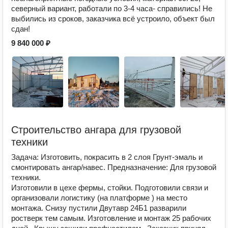
северный вариант, работали по 3-4 часа- справились! Не
выбились из сроков, заказчика всё устроило, объект был
сдан!
9 840 000 ₽
Строительство ангара для грузовой
техники
Задача: Изготовить, покрасить в 2 слоя Грунт-эмаль и
смонтировать ангар/навес. Предназначение: Для грузовой
техники.
Изготовили в цехе фермы, стойки. Подготовили связи и
организовали логистику (на платформе ) на место
монтажа. Снизу пустили Двутавр 24Б1 разварили
ростверк тем самым. Изготовление и монтаж 25 рабочих