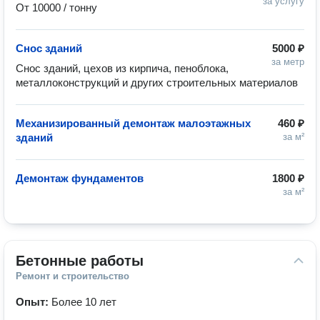
за услугу
От 10000 / тонну
Снос зданий
5000 ₽
за метр
Снос зданий, цехов из кирпича, пеноблока, 
металлоконструкций и других строительных материалов
Механизированный демонтаж малоэтажных
460 ₽
зданий
за м²
Демонтаж фундаментов
1800 ₽
за м²
Бетонные работы
Ремонт и строительство
Опыт:
Более 10 лет