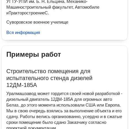
УГТУ-УПИ им. Б. Н. Ельцина. Механико-
Машиностроительный факультет, Автомобиле
иТракторостроениеС.
Суворовское военное училище
Вся информация
Примеры работ
Строительство помещения для
испытательного стенда дизелей
12ДМ-185А
Уралмашзавод может гордится своей новой разработкой -
дизельный двигатель 12ДМ-185А для огромных авто
Белаз, до этого момента использовали США или Европа.
Мы в свою очередь взялись за выполнение объекта и его
сдачу. Работы велись организованно, усердно и в сжатые
сроки помещение было сдано Заказчику согласно
проектной документации.