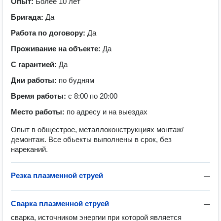
Опыт:
Более 10 лет
Бригада:
Да
Работа по договору:
Да
Проживание на объекте:
Да
С гарантией:
Да
Дни работы:
по будням
Время работы:
с 8:00 по 20:00
Место работы:
по адресу и на выездах
Опыт в общестрое, металлоконструкциях монтаж/
демонтаж. Все обьекты выполнены в срок, без
нареканий.
Резка плазменной струей
—
Сварка плазменной струей
—
сварка, источником энергии при которой является 