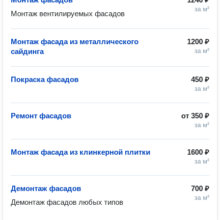
за м²
Монтаж вентилируемых фасадов
Монтаж фасада из металлического
1200 ₽
сайдинга
за м²
Покраска фасадов
450 ₽
за м²
Ремонт фасадов
от
350 ₽
за м²
Монтаж фасада из клинкерной плитки
1600 ₽
за м²
Демонтаж фасадов
700 ₽
за м²
Демонтаж фасадов любых типов