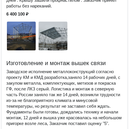
дней . Крышу зашили профнастилом . Заказчик принял
работы без нареканий.
6 400 100 ₽
Изготовление и монтаж вышек связи
Заводское исполнение металлоконструкций согласно
проекту КМ и КМД разработка,заняло 14 рабочих дней, с
закупом металла, комплектующих, метизов и покраска
ГФ, после ЛКЗ серый. Логистика и монтаж в северную
часть России заняло так же 14 дней, возникли трудности
из-за не благоприятного климата и минусовой
температуры, но результат не заставил себя ждать.
Фундаменты были готовы, дождались технику и начали
монтаж, 12 дней и вышка уже красовалась на небольшом
пригорке возле леса, Заказчик поставил оценку "5".