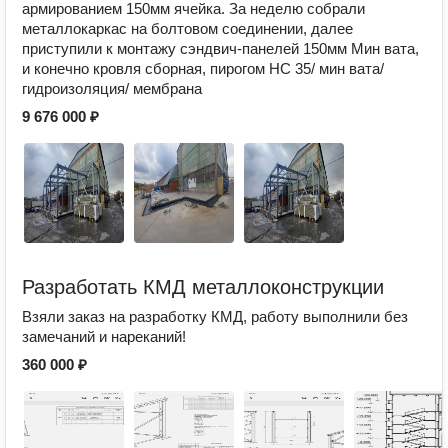
армированием 150мм ячейка. За неделю собрали
металлокаркас на болтовом соединении, далее
приступили к монтажу сэндвич-панелей 150мм Мин вата,
и конечно кровля сборная, пирогом НС 35/ мин вата/
гидроизоляция/ мембрана
9 676 000 ₽
Разработать КМД металлоконструкции
Взяли заказ на разработку КМД, работу выполнили без
замечаний и нареканий!
360 000 ₽