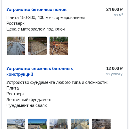
Устройство бетонных полов
24 600 ₽
за м³
Плита 150-300, 400 мм с армированием 

Ростверк

Цена с материалом под ключ 
Устройство сложных бетонных
12 000 ₽
конструкций
за услугу
Устройство фундамента любого типа и сложности: 

Плита

Ростверк

Ленточный фундамент 

Фундамент на сваях
