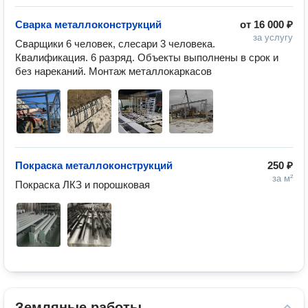
Сварка металлоконструкций
от
16 000 ₽
за услугу
Сварщики 6 человек, слесари 3 человека. 
Квалификация. 6 разряд. Объекты выполнены в срок и 
без нареканий. Монтаж металлокаркасов
Покраска металлоконструкций
250 ₽
за м²
Покраска ЛКЗ и порошковая
Земляные работы