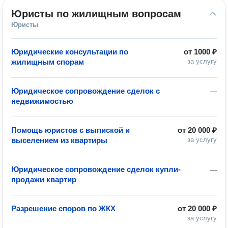
Юристы по жилищным вопросам
Юристы
Юридические консультации по
от
1000 ₽
жилищным спорам
за услугу
Юридическое сопровождение сделок с
—
недвижимостью
Помощь юристов с выпиской и
от
20 000 ₽
выселением из квартиры
за услугу
Юридическое сопровождение сделок купли-
—
продажи квартир
Разрешение споров по ЖКХ
от
20 000 ₽
за услугу