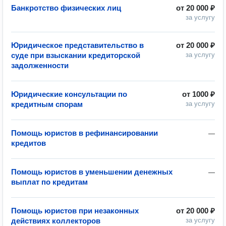
Банкротство физических лиц
от
20 000 ₽
за услугу
Юридическое представительство в
от
20 000 ₽
суде при взыскании кредиторской
за услугу
задолженности
Юридические консультации по
от
1000 ₽
кредитным спорам
за услугу
Помощь юристов в рефинансировании
—
кредитов
Помощь юристов в уменьшении денежных
—
выплат по кредитам
Помощь юристов при незаконных
от
20 000 ₽
действиях коллекторов
за услугу