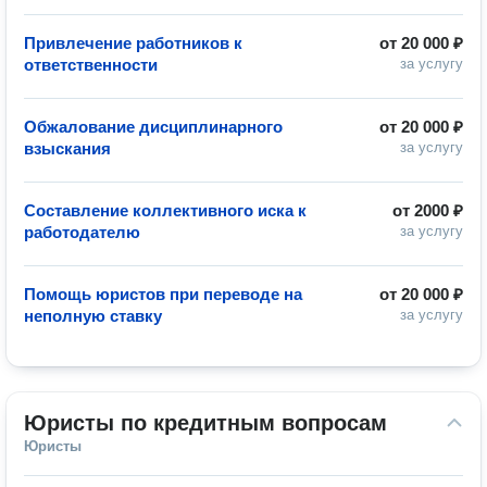
Привлечение работников к
от
20 000 ₽
ответственности
за услугу
Обжалование дисциплинарного
от
20 000 ₽
взыскания
за услугу
Составление коллективного иска к
от
2000 ₽
работодателю
за услугу
Помощь юристов при переводе на
от
20 000 ₽
неполную ставку
за услугу
Юристы по кредитным вопросам
Юристы