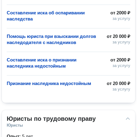
Составление иска об оспаривании
от
2000 ₽
наследства
за услугу
Помощь юриста при взыскании долгов
от
20 000 ₽
наследодателя с наследников
за услугу
Составление иска о признании
от
2000 ₽
наследника недостойным
за услугу
Признание наследника недостойным
от
20 000 ₽
за услугу
Юристы по трудовому праву
Юристы
Опыт:
5 лет