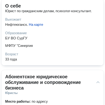
О себе
Юрист по гражданским делам, психолог-консультант.
Выезжает
Нефтеюганск
.
На карте
Образование
БУ ВО СурГУ
МФПУ "Синергия
Возраст
33 года
Абонентское юридическое 
обслуживание и сопровождение 
бизнеса
Юристы
Место работы:
по адресу