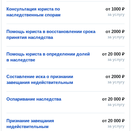
Консультация юриста по
от
1000 ₽
наследственным спорам
за услугу
Помощь юриста в восстановлении срока
от
2000 ₽
принятия наследства
за услугу
Помощь юриста в определении долей
от
20 000 ₽
в наследстве
за услугу
Составление иска о признании
от
2000 ₽
завещания недействительным
за услугу
Оспаривание наследства
от
20 000 ₽
за услугу
Признание завещания
от
20 000 ₽
недействительным
за услугу