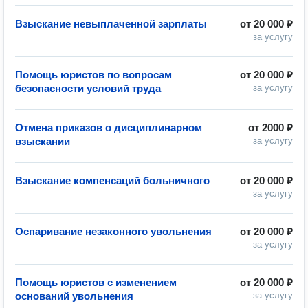
Взыскание невыплаченной зарплаты
от
20 000 ₽
за услугу
Помощь юристов по вопросам
от
20 000 ₽
безопасности условий труда
за услугу
Отмена приказов о дисциплинарном
от
2000 ₽
взыскании
за услугу
Взыскание компенсаций больничного
от
20 000 ₽
за услугу
Оспаривание незаконного увольнения
от
20 000 ₽
за услугу
Помощь юристов с изменением
от
20 000 ₽
оснований увольнения
за услугу