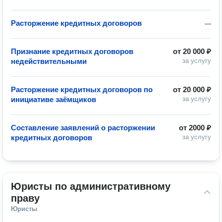
Расторжение кредитных договоров
—
Признание кредитных договоров
от
20 000 ₽
недействительными
за услугу
Расторжение кредитных договоров по
от
20 000 ₽
инициативе заёмщиков
за услугу
Составление заявлений о расторжении
от
2000 ₽
кредитных договоров
за услугу
Юристы по административному 
праву
Юристы