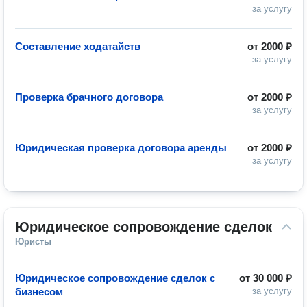
за услугу
Составление ходатайств
от
2000 ₽
за услугу
Проверка брачного договора
от
2000 ₽
за услугу
Юридическая проверка договора аренды
от
2000 ₽
за услугу
Юридическое сопровождение сделок
Юристы
Юридическое сопровождение сделок с
от
30 000 ₽
бизнесом
за услугу