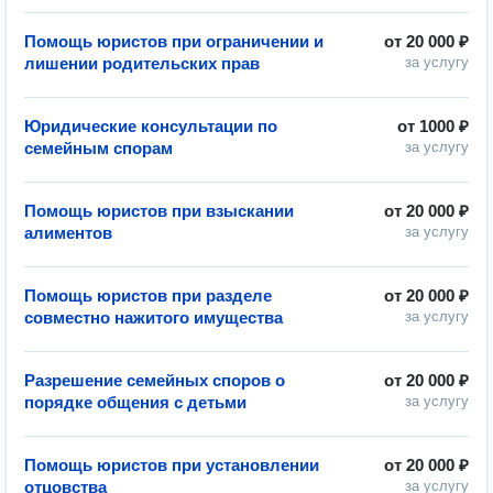
Помощь юристов при ограничении и
от
20 000 ₽
лишении родительских прав
за услугу
Юридические консультации по
от
1000 ₽
семейным спорам
за услугу
Помощь юристов при взыскании
от
20 000 ₽
алиментов
за услугу
Помощь юристов при разделе
от
20 000 ₽
совместно нажитого имущества
за услугу
Разрешение семейных споров о
от
20 000 ₽
порядке общения с детьми
за услугу
Помощь юристов при установлении
от
20 000 ₽
отцовства
за услугу