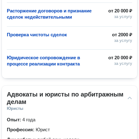
Расторжение договоров и признание
от
20 000 ₽
сделок недействительными
за услугу
Проверка чистоты сделок
от
2000 ₽
за услугу
Юридическое сопровождение в
от
20 000 ₽
процессе реализации контракта
за услугу
Адвокаты и юристы по арбитражным 
делам
Юристы
Опыт:
4 года
Профессия:
Юрист