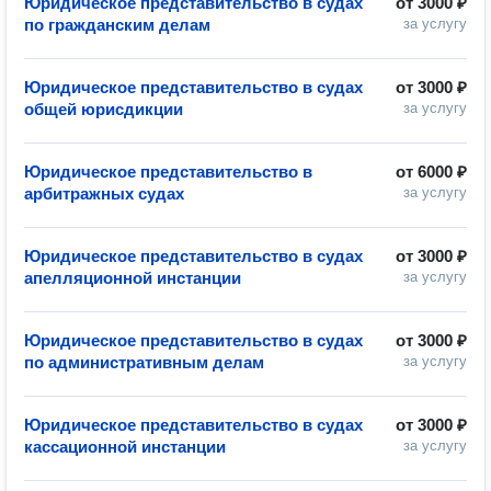
Юридическое представительство в судах
от
3000 ₽
по гражданским делам
за услугу
Юридическое представительство в судах
от
3000 ₽
общей юрисдикции
за услугу
Юридическое представительство в
от
6000 ₽
арбитражных судах
за услугу
Юридическое представительство в судах
от
3000 ₽
апелляционной инстанции
за услугу
Юридическое представительство в судах
от
3000 ₽
по административным делам
за услугу
Юридическое представительство в судах
от
3000 ₽
кассационной инстанции
за услугу