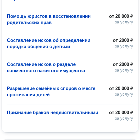
Помощь юристов в восстановлении
от
20 000 ₽
родительских прав
за услугу
Составление исков об определении
от
2000 ₽
порядка общения с детьми
за услугу
Составление исков о разделе
от
2000 ₽
совместного нажитого имущества
за услугу
Разрешение семейных споров о месте
от
20 000 ₽
проживания детей
за услугу
Признание браков недействительными
от
20 000 ₽
за услугу