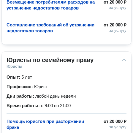
Возмещение потребителям расходов на
от
20 000 ₽
устранение недостатков товаров
за услугу
Составление требований об устранении
от
20 000 ₽
недостатков товаров
за услугу
Юристы по семейному праву
Юристы
Опыт:
5 лет
Профессия:
Юрист
Дни работы:
любой день недели
Время работы:
с 9:00 по 21:00
Помощь юристов при расторжении
от
20 000 ₽
брака
за услугу