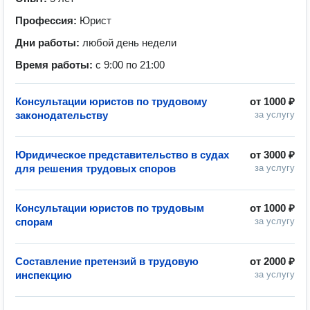
Профессия:
Юрист
Дни работы:
любой день недели
Время работы:
с 9:00 по 21:00
Консультации юристов по трудовому
от
1000 ₽
законодательству
за услугу
Юридическое представительство в судах
от
3000 ₽
для решения трудовых споров
за услугу
Консультации юристов по трудовым
от
1000 ₽
спорам
за услугу
Составление претензий в трудовую
от
2000 ₽
инспекцию
за услугу