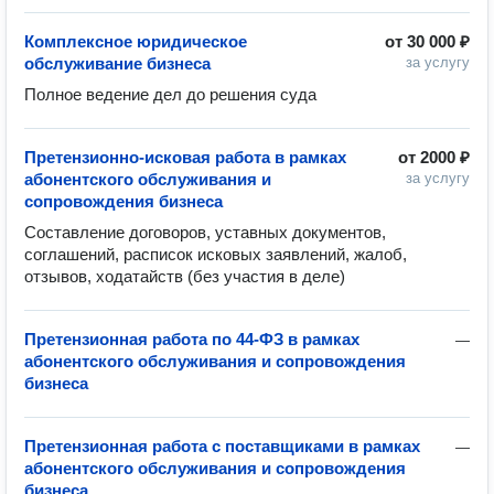
Комплексное юридическое
от
30 000 ₽
обслуживание бизнеса
за услугу
Полное ведение дел до решения суда
Претензионно-исковая работа в рамках
от
2000 ₽
абонентского обслуживания и
за услугу
сопровождения бизнеса
Составление договоров, уставных документов, 
соглашений, расписок исковых заявлений, жалоб, 
отзывов, ходатайств (без участия в деле)
Претензионная работа по 44-ФЗ в рамках
—
абонентского обслуживания и сопровождения
бизнеса
Претензионная работа с поставщиками в рамках
—
абонентского обслуживания и сопровождения
бизнеса