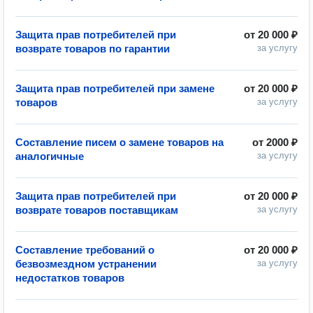
Защита прав потребителей при
от
20 000 ₽
возврате товаров по гарантии
за услугу
Защита прав потребителей при замене
от
20 000 ₽
товаров
за услугу
Составление писем о замене товаров на
от
2000 ₽
аналогичные
за услугу
Защита прав потребителей при
от
20 000 ₽
возврате товаров поставщикам
за услугу
Составление требований о
от
20 000 ₽
безвозмездном устранении
за услугу
недостатков товаров