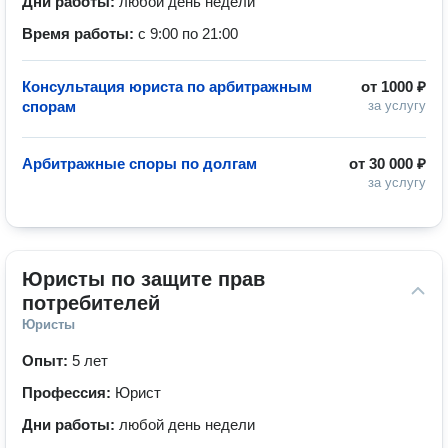
Дни работы:
любой день недели
Время работы:
с 9:00 по 21:00
Консультация юриста по арбитражным
от
1000 ₽
спорам
за услугу
Арбитражные споры по долгам
от
30 000 ₽
за услугу
Юристы по защите прав 
потребителей
Юристы
Опыт:
5 лет
Профессия:
Юрист
Дни работы:
любой день недели