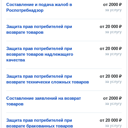
Составление и подача жалоб в
от
2000 ₽
Роспотребнадзор
за услугу
Защита прав потребителей при
от
20 000 ₽
возврате товаров
за услугу
Защита прав потребителей при
от
20 000 ₽
возврате товаров надлежащего
за услугу
качества
Защита прав потребителей при
от
20 000 ₽
возврате технически сложных товаров
за услугу
Составление заявлений на возврат
от
2000 ₽
товаров
за услугу
Защита прав потребителей при
от
20 000 ₽
возврате бракованных товаров
за услугу