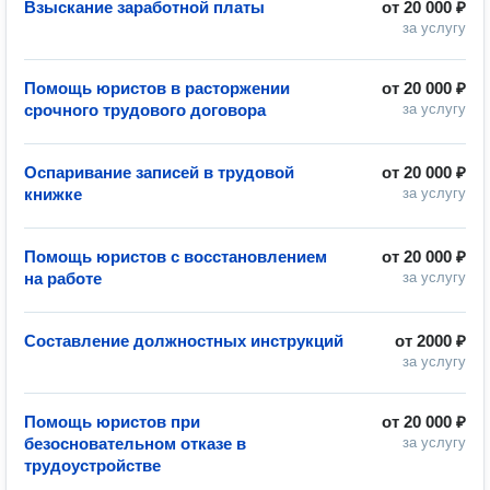
Взыскание заработной платы
от
20 000 ₽
за услугу
Помощь юристов в расторжении
от
20 000 ₽
срочного трудового договора
за услугу
Оспаривание записей в трудовой
от
20 000 ₽
книжке
за услугу
Помощь юристов с восстановлением
от
20 000 ₽
на работе
за услугу
Составление должностных инструкций
от
2000 ₽
за услугу
Помощь юристов при
от
20 000 ₽
безосновательном отказе в
за услугу
трудоустройстве