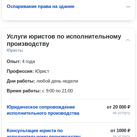
Оспаривание права на здание
—
Услуги юристов по исполнительному 
производству
Юристы
Опыт:
4 года
Профессия:
Юрист
Дни работы:
любой день недели
Время работы:
с 9:00 по 21:00
Юридическое сопровождение
от
20 000 ₽
исполнительного производства
за услугу
Консультация юриста по
от
1000 ₽
исполнительному производству
за услугу