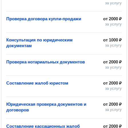
за услугу
Проверка договора купли-продажи
от
2000 ₽
за услугу
Консультация по юридическим
от
1000 ₽
документам
за услугу
Проверка нотариальных документов
от
2000 ₽
за услугу
Составление жалоб юристом
от
2000 ₽
за услугу
Юридическая проверка документов и
от
2000 ₽
договоров
за услугу
Составление кассационных жалоб
от
2000 ₽