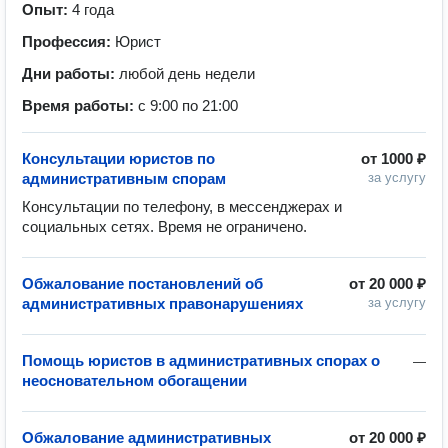
Опыт:
4 года
Профессия:
Юрист
Дни работы:
любой день недели
Время работы:
с 9:00 по 21:00
Консультации юристов по
от
1000 ₽
административным спорам
за услугу
Консультации по телефону, в мессенджерах и 
социальных сетях. Время не ограничено.
Обжалование постановлений об
от
20 000 ₽
административных правонарушениях
за услугу
Помощь юристов в административных спорах о
—
неосновательном обогащении
Обжалование административных
от
20 000 ₽