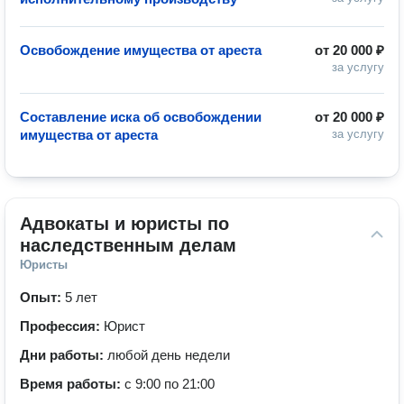
Освобождение имущества от ареста
от
20 000 ₽
за услугу
Составление иска об освобождении
от
20 000 ₽
имущества от ареста
за услугу
Адвокаты и юристы по 
наследственным делам
Юристы
Опыт:
5 лет
Профессия:
Юрист
Дни работы:
любой день недели
Время работы:
с 9:00 по 21:00