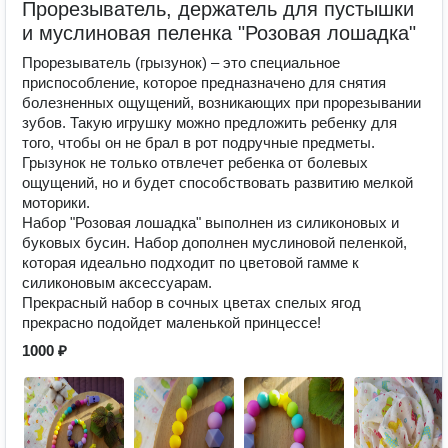
Прорезыватель, держатель для пустышки
и муслиновая пеленка "Розовая лошадка"
Прорезыватель (грызунок) – это специальное
приспособление, которое предназначено для снятия
болезненных ощущений, возникающих при прорезывании
зубов. Такую игрушку можно предложить ребенку для
того, чтобы он не брал в рот подручные предметы.
Грызунок не только отвлечет ребенка от болевых
ощущений, но и будет способствовать развитию мелкой
моторики.
Набор "Розовая лошадка" выполнен из силиконовых и
буковых бусин. Набор дополнен муслиновой пеленкой,
которая идеально подходит по цветовой гамме к
силиконовым аксессуарам.
Прекрасный набор в сочных цветах спелых ягод
прекрасно подойдет маленькой принцессе!
1000 ₽