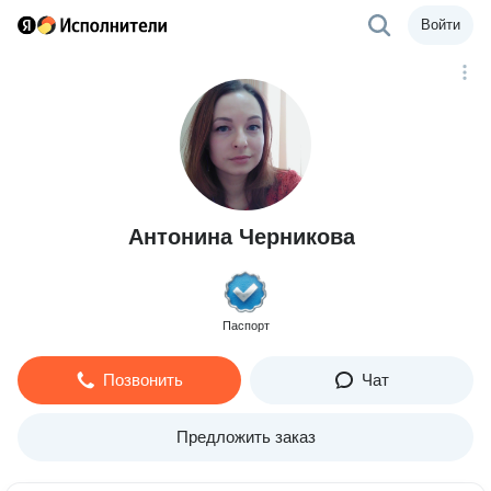
Войти
Антонина Черникова
Паспорт
Позвонить
Чат
Предложить заказ