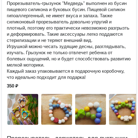
Прорезыватель-грызунок "Медведь" выполнен из бусин
пищевого силикона и буковых бусин. Пищевой силикон
гипоаллергенный, не имеет вкуса и запаха. Также
силиконовый прорезыватель довольно упругий и
плотный, поэтому его практически невозможно разгрызть
и деформировать. Такие аксессуары легко поддаются
стерилизации и не теряют внешний вид.
Игрушкой можно чесать зудящие десны, разглядывать,
изучать. Грызунок не только отвлечет ребенка от
болевых ощущений, но и будет способствовать развитию
мелкой моторики.
Каждый заказ упаковывается в подарочную коробочку,
что идеально подходит для подарка!
350 ₽