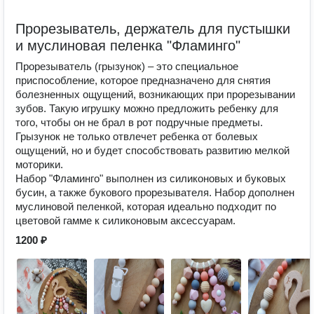
Прорезыватель, держатель для пустышки
и муслиновая пеленка "Фламинго"
Прорезыватель (грызунок) – это специальное
приспособление, которое предназначено для снятия
болезненных ощущений, возникающих при прорезывании
зубов. Такую игрушку можно предложить ребенку для
того, чтобы он не брал в рот подручные предметы.
Грызунок не только отвлечет ребенка от болевых
ощущений, но и будет способствовать развитию мелкой
моторики.
Набор "Фламинго" выполнен из силиконовых и буковых
бусин, а также букового прорезывателя. Набор дополнен
муслиновой пеленкой, которая идеально подходит по
цветовой гамме к силиконовым аксессуарам.
1200 ₽