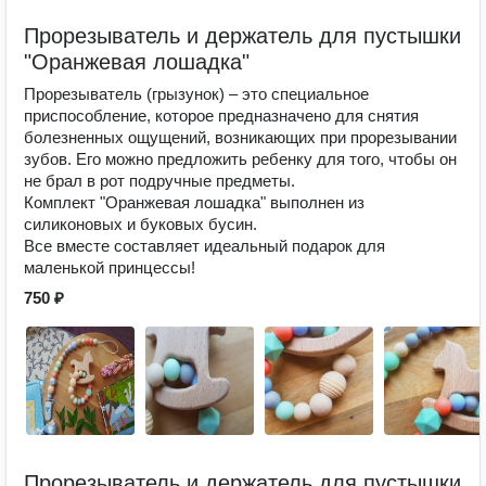
Прорезыватель и держатель для пустышки
"Оранжевая лошадка"
Прорезыватель (грызунок) – это специальное
приспособление, которое предназначено для снятия
болезненных ощущений, возникающих при прорезывании
зубов. Его можно предложить ребенку для того, чтобы он
не брал в рот подручные предметы.
Комплект "Оранжевая лошадка" выполнен из
силиконовых и буковых бусин.
Все вместе составляет идеальный подарок для
маленькой принцессы!
750 ₽
Прорезыватель и держатель для пустышки