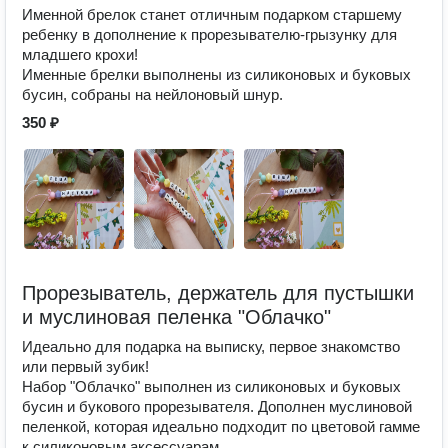
Именной брелок станет отличным подарком старшему
ребенку в дополнение к прорезывателю-грызунку для
младшего крохи!
Именные брелки выполнены из силиконовых и буковых
бусин, собраны на нейлоновый шнур.
350 ₽
Прорезыватель, держатель для пустышки
и муслиновая пеленка "Облачко"
Идеально для подарка на выписку, первое знакомство
или первый зубик!
Набор "Облачко" выполнен из силиконовых и буковых
бусин и букового прорезывателя. Дополнен муслиновой
пеленкой, которая идеально подходит по цветовой гамме
к силиконовым аксессуарам.