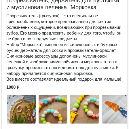
Прорезыватель, держатель для пустышки
и муслиновая пеленка "Морковка"
Прорезыватель (грызунок) – это специальное
приспособление, которое предназначено для снятия
болезненных ощущений, возникающих при прорезывании
зубов. Его можно предложить ребенку для того, чтобы он
не брал в рот подручные предметы.
Набор "Морковка" выполнен из силиконовых и буковых
бусин: держатель для соски и прорезыватель-браслет.
Силиконовые аксессуары дополнены муслиновой
пеленкой с изображениями зайчиков и морковок в тон к
грызунку-прорезывателю и держателю для пустышки. К
набору прилагается силиконовая морковка.
Все вместе составляет идеальный подарок для малыша!
1000 ₽