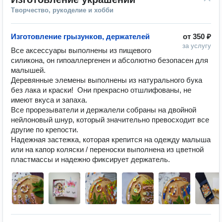
Творчество, рукоделие и хобби
Изготовление грызунков, держателей
от
350 ₽
за услугу
Все аксессуары выполнены из пищевого 
силикона, он гипоаллергенен и абсолютно безопасен для 
малышей.

Деревянные элемены выполнены из натурального бука 
без лака и краски!  Они прекрасно отшлифованы, не 
имеют вкуса и запаха. 

Все прорезыватели и держалели собраны на двойной 
нейлоновый шнур, который значительно превосходит все 
другие по крепости. 

Надежная застежка, которая крепится на одежду малыша 
или на капор коляски / переноски выполнена из цветной 
пластмассы и надежно фиксирует держатель. 